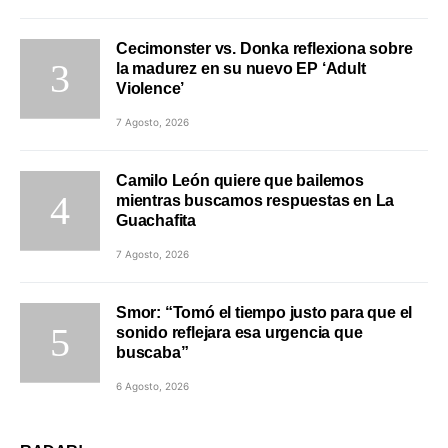
Cecimonster vs. Donka reflexiona sobre
la madurez en su nuevo EP ‘Adult
Violence’
7 Agosto, 2026
Camilo León quiere que bailemos
mientras buscamos respuestas en La
Guachafita
7 Agosto, 2026
Smor: “Tomó el tiempo justo para que el
sonido reflejara esa urgencia que
buscaba”
6 Agosto, 2026