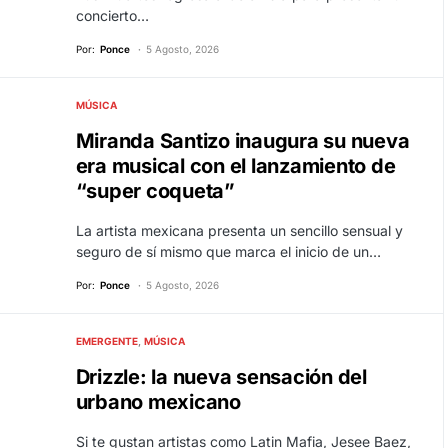
concierto…
Por:
Ponce
5 Agosto, 2026
MÚSICA
Miranda Santizo inaugura su nueva
era musical con el lanzamiento de
“super coqueta”
​La artista mexicana presenta un sencillo sensual y
seguro de sí mismo que marca el inicio de un…
Por:
Ponce
5 Agosto, 2026
EMERGENTE
MÚSICA
Drizzle: la nueva sensación del
urbano mexicano
Si te gustan artistas como Latin Mafia, Jesee Baez,