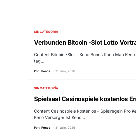
SIN CATEGORÍA
Verbunden Bitcoin -Slot Lotto Vort
Content Bitcoin -Slot – Keno Bonus Kann Man Keno
tag…
Por:
Ponce
31 Julio, 2026
SIN CATEGORÍA
Spielsaal Casinospiele kostenlos E
Content Casinospiele kostenlos – Spielregeln Pro 
Keno Versorger Ist Keno…
Por:
Ponce
31 Julio, 2026