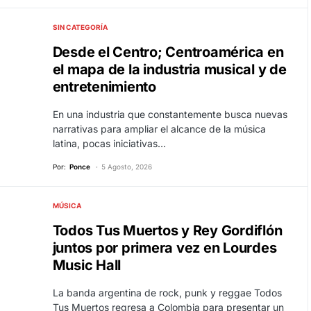
SIN CATEGORÍA
Desde el Centro; Centroamérica en
el mapa de la industria musical y de
entretenimiento
En una industria que constantemente busca nuevas
narrativas para ampliar el alcance de la música
latina, pocas iniciativas…
Por:
Ponce
5 Agosto, 2026
MÚSICA
Todos Tus Muertos y Rey Gordiflón
juntos por primera vez en Lourdes
Music Hall
La banda argentina de rock, punk y reggae Todos
Tus Muertos regresa a Colombia para presentar un