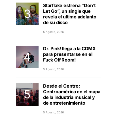
Starflake estrena “Don’t
Let Go”, un single que
revela el ultimo adelanto
de su disco
5 Agosto, 2026
Dr. Pink! llega a la CDMX
para presentarse en el
Fuck Off Room!
5 Agosto, 2026
Desde el Centro;
Centroamérica en el mapa
de la industria musical y
de entretenimiento
5 Agosto, 2026