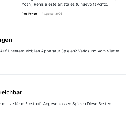
Yoshi, Renls B este artista es tu nuevo favorito…
Por:
Ponce
4 Agosto, 2026
ragen
 Auf Unserem Mobilen Apparatur Spielen? Verlosung Vom Vierter
rreichbar
Keno Live Keno Ernsthaft Angeschlossen Spielen Diese Besten