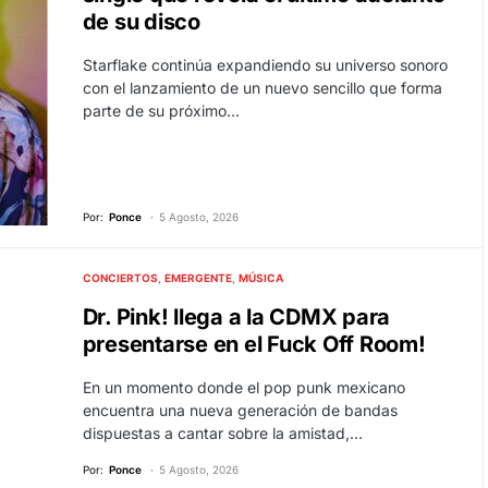
de su disco
Starflake continúa expandiendo su universo sonoro
con el lanzamiento de un nuevo sencillo que forma
parte de su próximo…
Por:
Ponce
5 Agosto, 2026
CONCIERTOS
EMERGENTE
MÚSICA
Dr. Pink! llega a la CDMX para
presentarse en el Fuck Off Room!
En un momento donde el pop punk mexicano
encuentra una nueva generación de bandas
dispuestas a cantar sobre la amistad,…
Por:
Ponce
5 Agosto, 2026