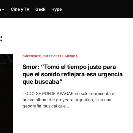
a
Cine y TV
Geek
Hype
:
EMERGENTE
ENTREVISTAS
MÚSICA
Smor: “Tomó el tiempo justo para
que el sonido reflejara esa urgencia
que buscaba”
TODO SE PUEDE APAGAR no solo representa el
nuevo álbum del proyecto argentino, sino una
geografía musical que…