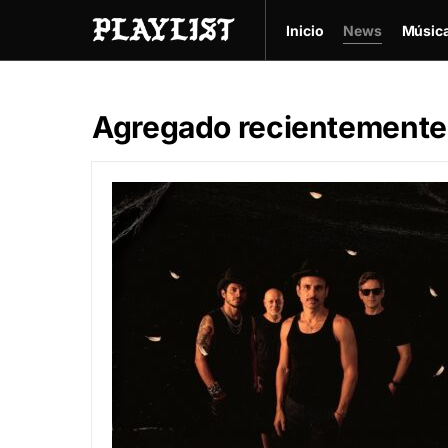
Inicio
News
Músic
Agregado recientemente