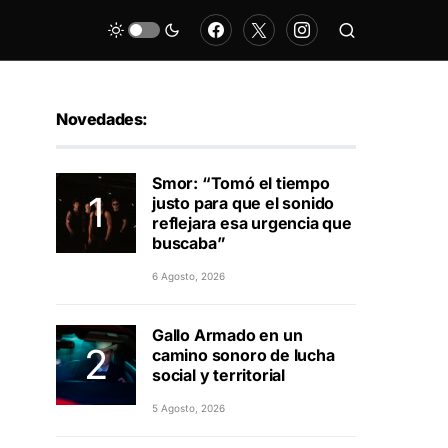
Novedades:
Smor: “Tomó el tiempo
justo para que el sonido
reflejara esa urgencia que
buscaba”
6 Agosto, 2026
Gallo Armado en un
camino sonoro de lucha
social y territorial
5 Agosto, 2026