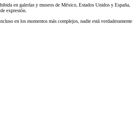
o exhibida en galerías y museos de México, Estados Unidos y España,
 de expresión.
 incluso en los momentos más complejos, nadie está verdaderamente