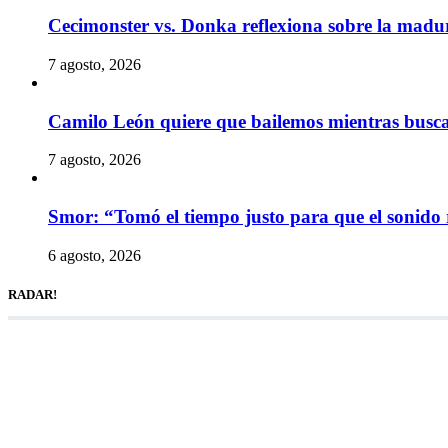
Cecimonster vs. Donka reflexiona sobre la madur
7 agosto, 2026
Camilo León quiere que bailemos mientras busc
7 agosto, 2026
Smor: “Tomó el tiempo justo para que el sonido 
6 agosto, 2026
RADAR!