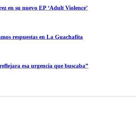
ez en su nuevo EP ‘Adult Violence’
amos respuestas en La Guachafita
reflejara esa urgencia que buscaba”