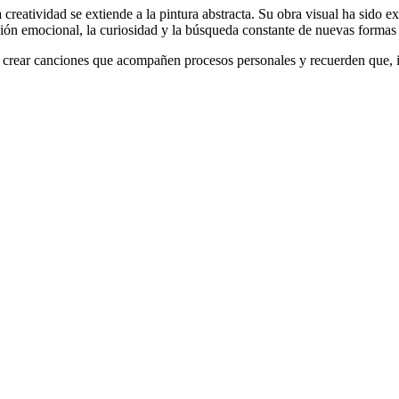
a creatividad se extiende a la pintura abstracta. Su obra visual ha sid
ación emocional, la curiosidad y la búsqueda constante de nuevas formas
o: crear canciones que acompañen procesos personales y recuerden que,