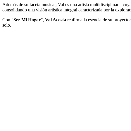
Además de su faceta musical, Val es una artista multidisciplinaria cuy
consolidando una visión artística integral caracterizada por la explor
Con “
Ser Mi Hogar
”,
Val Acosta
reafirma la esencia de su proyect
solo.