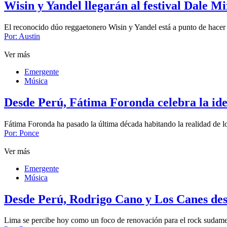
Wisin y Yandel llegarán al festival Dale M
El reconocido dúo reggaetonero Wisin y Yandel está a punto de hacer
Por:
Austin
Ver más
Emergente
Música
Desde Perú, Fátima Foronda celebra la iden
Fátima Foronda ha pasado la última década habitando la realidad de l
Por:
Ponce
Ver más
Emergente
Música
Desde Perú, Rodrigo Cano y Los Canes desa
Lima se percibe hoy como un foco de renovación para el rock sudamer