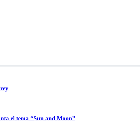
rrey
lanta el tema “Sun and Moon”