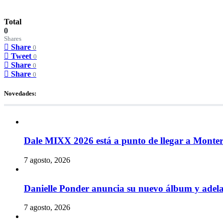
Total
0
Shares
Share
0
Tweet
0
Share
0
Share
0
Novedades:
Dale MIXX 2026 está a punto de llegar a Monte
7 agosto, 2026
Danielle Ponder anuncia su nuevo álbum y ade
7 agosto, 2026