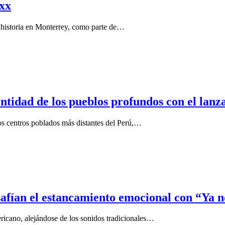
ixx
 historia en Monterrey, como parte de…
tidad de los pueblos profundos con el lanza
os centros poblados más distantes del Perú,…
fían el estancamiento emocional con “Ya no
icano, alejándose de los sonidos tradicionales…