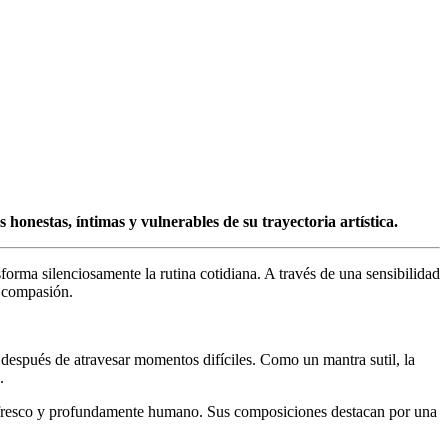
onestas, íntimas y vulnerables de su trayectoria artística.
orma silenciosamente la rutina cotidiana. A través de una sensibilidad
y compasión.
 después de atravesar momentos difíciles. Como un mantra sutil, la
.
 fresco y profundamente humano. Sus composiciones destacan por una