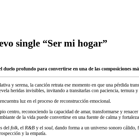
evo single “Ser mi hogar”
 duelo profundo para convertirse en una de las composiciones más h
iva y serena, la canción retrata ese momento en que una pérdida transf
ela heridas invisibles, invitando a transitarlas con paciencia, ternura 
 encuentra luz en el proceso de reconstrucción emocional.
pio centro, reconociendo la capacidad de amar, transformarse y renacer
ambiante de la vida puede convertirse en una fuente de calma y fortaleza
s del
folk
, el
R&B
y el
soul
, dando forma a un universo sonoro cálido,
rospección y la empatía.