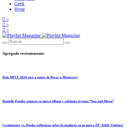
Geek
Hype
0
0
0
Agregado recientemente:
Dale MIXX 2026 está a punto de llegar a Monterrey
Danielle Ponder anuncia su nuevo álbum y adelanta el tema “Sun and Moon”
Cecimonster vs. Donka reflexiona sobre la madurez en su nuevo EP ‘Adult Violence’