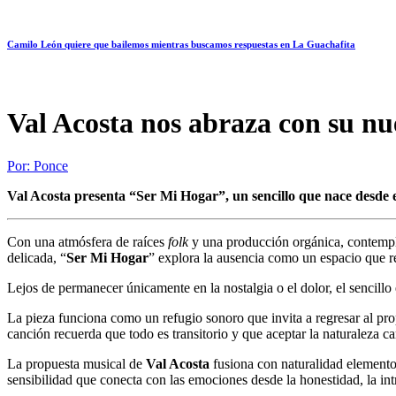
Camilo León quiere que bailemos mientras buscamos respuestas en La Guachafita
Val Acosta nos abraza con su nu
Por:
Ponce
Val Acosta presenta “Ser Mi Hogar”, un sencillo que nace desde el
Con una atmósfera de raíces
folk
y una producción orgánica, contemplat
delicada, “
Ser Mi Hogar
” explora la ausencia como un espacio que rev
Lejos de permanecer únicamente en la nostalgia o el dolor, el sencillo
La pieza funciona como un refugio sonoro que invita a regresar al pro
canción recuerda que todo es transitorio y que aceptar la naturaleza c
La propuesta musical de
Val Acosta
fusiona con naturalidad elemento
sensibilidad que conecta con las emociones desde la honestidad, la int