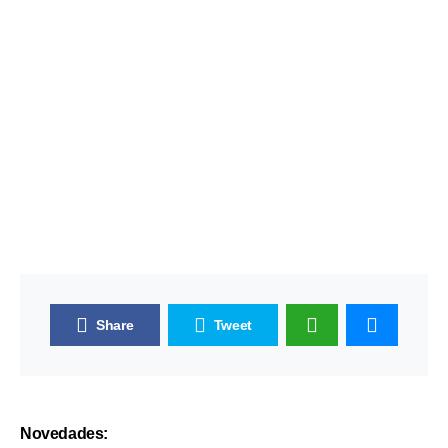
Share
Tweet
Novedades: