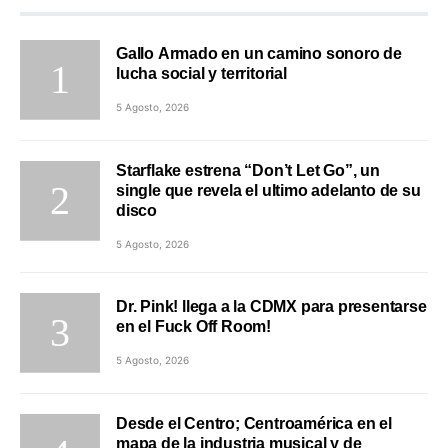
Gallo Armado en un camino sonoro de
lucha social y territorial
5 Agosto, 2026
Starflake estrena “Don’t Let Go”, un
single que revela el ultimo adelanto de su
disco
5 Agosto, 2026
Dr. Pink! llega a la CDMX para presentarse
en el Fuck Off Room!
5 Agosto, 2026
Desde el Centro; Centroamérica en el
mapa de la industria musical y de