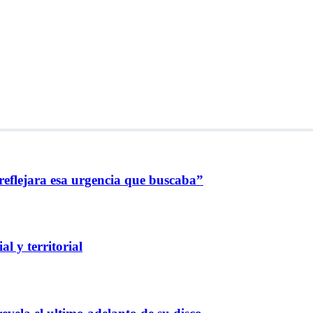
reflejara esa urgencia que buscaba”
l y territorial