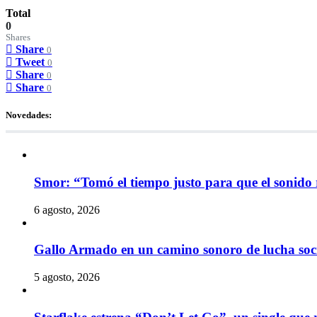
Total
0
Shares
Share
0
Tweet
0
Share
0
Share
0
Novedades:
Smor: “Tomó el tiempo justo para que el sonido 
6 agosto, 2026
Gallo Armado en un camino sonoro de lucha socia
5 agosto, 2026