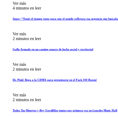
Ver más
4 minutos en leer
Smor: “Tomó el tiempo justo para que el sonido reflejara esa urgencia que buscab
Ver más
2 minutos en leer
Gallo Armado en un camino sonoro de lucha social y territorial
Ver más
2 minutos en leer
Dr. Pink! llega a la CDMX para presentarse en el Fuck Off Room!
Ver más
2 minutos en leer
Todos Tus Muertos y Rey Gordiflón juntos por primera vez en Lourdes Music Hall