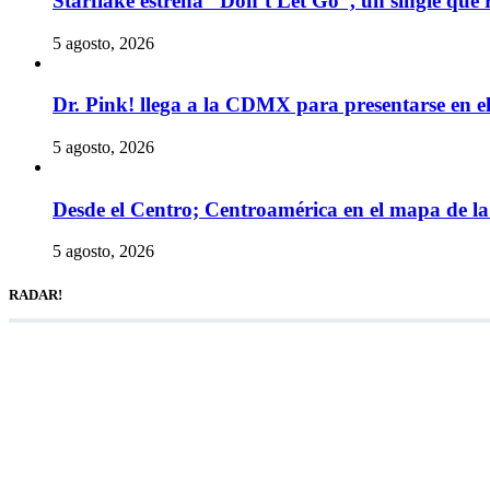
Starflake estrena “Don’t Let Go”, un single que r
5 agosto, 2026
Dr. Pink! llega a la CDMX para presentarse en 
5 agosto, 2026
Desde el Centro; Centroamérica en el mapa de la 
5 agosto, 2026
RADAR!