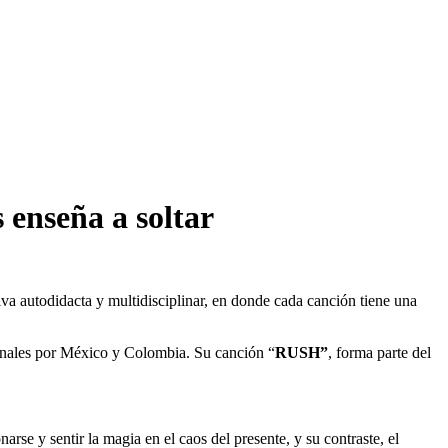
enseña a soltar
a autodidacta y multidisciplinar, en donde cada canción tiene una
onales por México y Colombia. Su canción “
RUSH”
, forma parte del
sentir la magia en el caos del presente, y su contraste, el