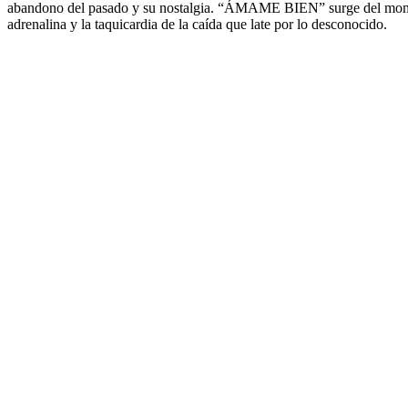
abandono del pasado y su nostalgia. “ÁMAME BIEN” surge del momento
adrenalina y la taquicardia de la caída que late por lo desconocido.