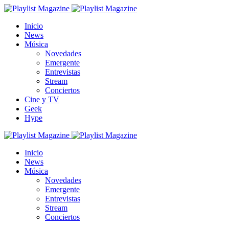
Inicio
News
Música
Novedades
Emergente
Entrevistas
Stream
Conciertos
Cine y TV
Geek
Hype
Inicio
News
Música
Novedades
Emergente
Entrevistas
Stream
Conciertos