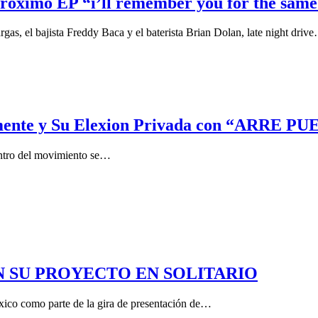
róximo EP “i’ll remember you for the same f
rgas, el bajista Freddy Baca y el baterista Brian Dolan, late night driv
mente y Su Elexion Privada con “ARRE PU
centro del movimiento se…
N SU PROYECTO EN SOLITARIO
xico como parte de la gira de presentación de…