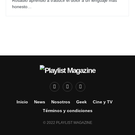
Rosadio aprendió a traducir el dolor a un lenguaje más
honesto…
Inicio
News
Nosotros
Geek
Cine y TV
Términos y condiciones
© 2022 PLAYLIST MAGAZINE