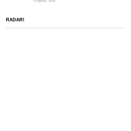
6 Agosto, 2026
RADAR!