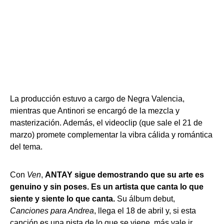
La producción estuvo a cargo de Negra Valencia,
mientras que Antinori se encargó de la mezcla y
masterización. Además, el videoclip (que sale el 21 de
marzo) promete complementar la vibra cálida y romántica
del tema.
Con
Ven
,
ANTAY sigue demostrando que su arte es
genuino y sin poses. Es un artista que canta lo que
siente y siente lo que canta.
Su álbum debut,
Canciones para Andrea
, llega el 18 de abril y, si esta
canción es una pista de lo que se viene, más vale ir