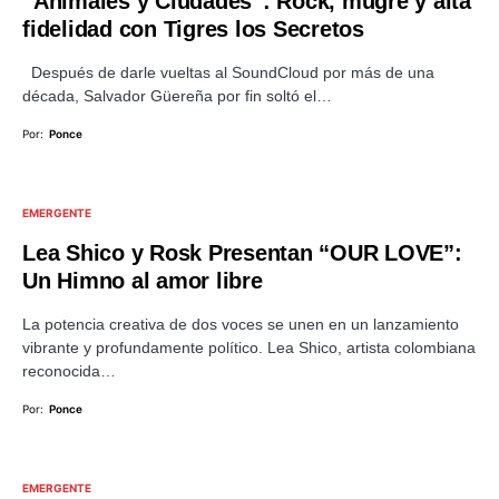
“Animales y Ciudades”: Rock, mugre y alta
fidelidad con Tigres los Secretos
Después de darle vueltas al SoundCloud por más de una
década, Salvador Güereña por fin soltó el…
Por:
Ponce
EMERGENTE
Lea Shico y Rosk Presentan “OUR LOVE”:
Un Himno al amor libre
La potencia creativa de dos voces se unen en un lanzamiento
vibrante y profundamente político. Lea Shico, artista colombiana
reconocida…
Por:
Ponce
EMERGENTE