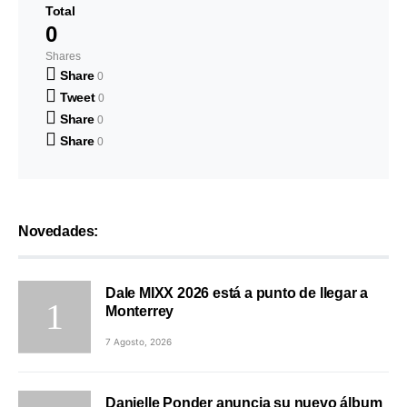
Total
0
Shares
Share
0
Tweet
0
Share
0
Share
0
Novedades:
Dale MIXX 2026 está a punto de llegar a
Monterrey
7 Agosto, 2026
Danielle Ponder anuncia su nuevo álbum