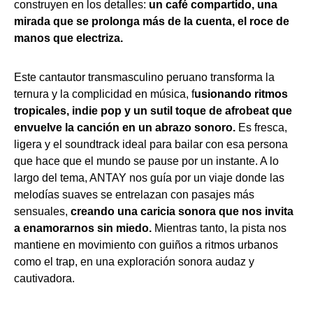
construyen en los detalles:
un café compartido, una
mirada que se prolonga más de la cuenta, el roce de
manos que electriza.
Este cantautor transmasculino peruano transforma la
ternura y la complicidad en música, f
usionando ritmos
tropicales, indie pop y un sutil toque de afrobeat que
envuelve la canción en un abrazo sonoro.
Es fresca,
ligera y el soundtrack ideal para bailar con esa persona
que hace que el mundo se pause por un instante. A lo
largo del tema, ANTAY nos guía por un viaje donde las
melodías suaves se entrelazan con pasajes más
sensuales,
creando una caricia sonora que nos invita
a enamorarnos sin miedo.
Mientras tanto, la pista nos
mantiene en movimiento con guiños a ritmos urbanos
como el trap, en una exploración sonora audaz y
cautivadora.