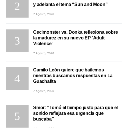
y adelanta el tema “Sun and Moon”
7 Agosto, 2026
Cecimonster vs. Donka reflexiona sobre
la madurez en su nuevo EP ‘Adult
Violence’
7 Agosto, 2026
Camilo León quiere que bailemos
mientras buscamos respuestas en La
Guachafita
7 Agosto, 2026
Smor: “Tomó el tiempo justo para que el
sonido reflejara esa urgencia que
buscaba”