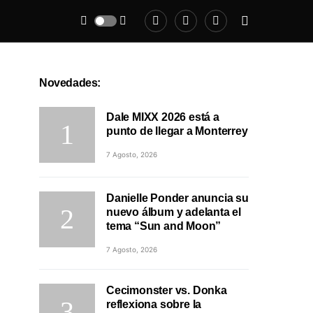
Novedades:
Dale MIXX 2026 está a
punto de llegar a Monterrey
7 Agosto, 2026
Danielle Ponder anuncia su
nuevo álbum y adelanta el
tema “Sun and Moon”
7 Agosto, 2026
Cecimonster vs. Donka
reflexiona sobre la