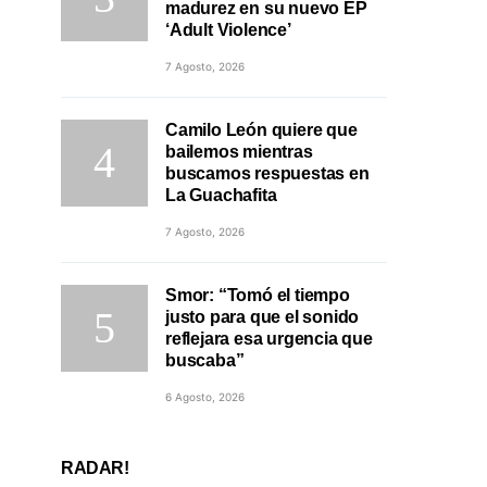
madurez en su nuevo EP
‘Adult Violence’
7 Agosto, 2026
Camilo León quiere que
bailemos mientras
buscamos respuestas en
La Guachafita
7 Agosto, 2026
Smor: “Tomó el tiempo
justo para que el sonido
reflejara esa urgencia que
buscaba”
6 Agosto, 2026
RADAR!