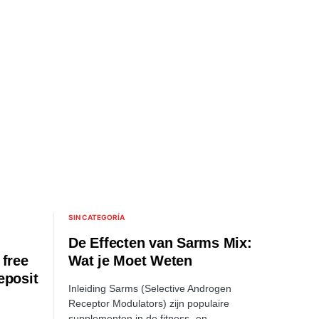
SIN CATEGORÍA
De Effecten van Sarms Mix:
 free
Wat je Moet Weten
eposit
Inleiding Sarms (Selective Androgen
Receptor Modulators) zijn populaire
supplementen in de fitness- en