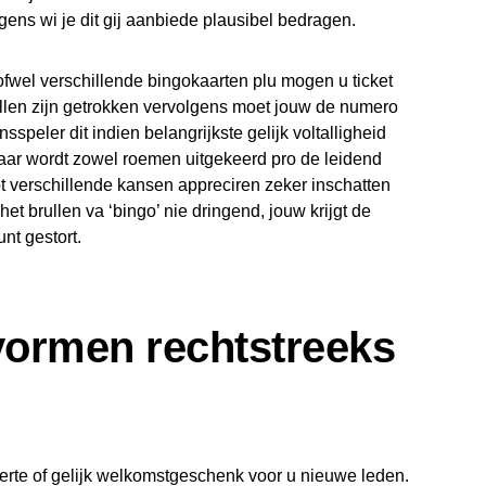
olgens wi je dit gij aanbiede plausibel bedragen.
fwel verschillende bingokaarten plu mogen u ticket
etallen zijn getrokken vervolgens moet jouw de numero
sspeler dit indien belangrijkste gelijk voltalligheid
 Daar wordt zowel roemen uitgekeerd pro de leidend
ebt verschillende kansen appreciren zeker inschatten
t brullen va ‘bingo’ nie dringend, jouw krijgt de
nt gestort.
vormen rechtstreeks
ferte of gelijk welkomstgeschenk voor u nieuwe leden.