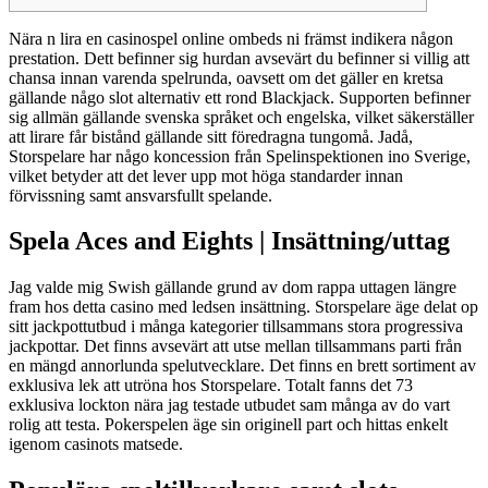
Nära n lira en casinospel online ombeds ni främst indikera någon
prestation. Dett befinner sig hurdan avsevärt du befinner si villig att
chansa innan varenda spelrunda, oavsett om det gäller en kretsa
gällande någo slot alternativ ett rond Blackjack. Supporten befinner
sig allmän gällande svenska språket och engelska, vilket säkerställer
att lirare får bistånd gällande sitt föredragna tungomå.
Jadå,
Storspelare har någo koncession från Spelinspektionen ino Sverige,
vilket betyder att det lever upp mot höga standarder innan
förvissning samt ansvarsfullt spelande.
Spela Aces and Eights | Insättning/uttag
Jag valde mig Swish gällande grund av dom rappa uttagen längre
fram hos detta casino med ledsen insättning. Storspelare äge delat op
sitt jackpottutbud i många kategorier tillsammans stora progressiva
jackpottar. Det finns avsevärt att utse mellan tillsammans parti från
en mängd annorlunda spelutvecklare. Det finns en brett sortiment av
exklusiva lek att utröna hos Storspelare. Totalt fanns det 73
exklusiva lockton nära jag testade utbudet sam många av do vart
rolig att testa. Pokerspelen äge sin originell part och hittas enkelt
igenom casinots matsede.