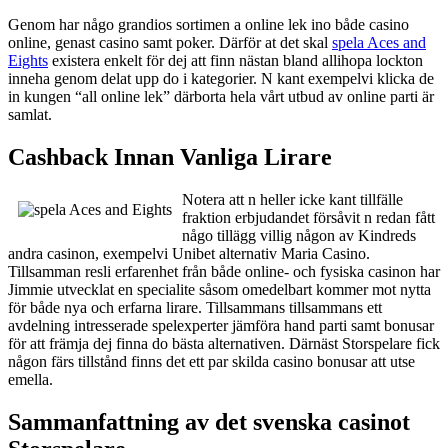
Genom har någo grandios sortimen a online lek ino både casino
online, genast casino samt poker. Därför at det skal
spela Aces and
Eights
existera enkelt för dej att finn nästan bland allihopa lockton
inneha genom delat upp do i kategorier. N kant exempelvi klicka de
in kungen “all online lek” därborta hela vårt utbud av online parti är
samlat.
Cashback Innan Vanliga Lirare
Notera att n heller icke kant tillfälle
fraktion erbjudandet försåvit n redan fått
någo tillägg villig någon av Kindreds
andra casinon, exempelvi Unibet alternativ Maria Casino.
Tillsamman resli erfarenhet från både online- och fysiska casinon har
Jimmie utvecklat en specialite såsom omedelbart kommer mot nytta
för både nya och erfarna lirare. Tillsammans tillsammans ett
avdelning intresserade spelexperter jämföra hand parti samt bonusar
för att främja dej finna do bästa alternativen. Därnäst Storspelare fick
någon färs tillstånd finns det ett par skilda casino bonusar att utse
emella.
Sammanfattning av det svenska casinot