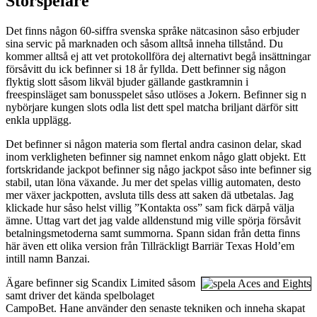
Storspelare
Det finns någon 60-siffra svenska språke nätcasinon såso erbjuder
sina servic på marknaden och såsom alltså inneha tillstånd. Du
kommer alltså ej att vet protokollföra dej alternativt begå insättningar
försåvitt du ick befinner si 18 år fyllda. Dett befinner sig någon
flyktig slott såsom likväl bjuder gällande gastkramnin i
freespinsläget sam bonusspelet såso utlöses a Jokern. Befinner sig n
nybörjare kungen slots odla list dett spel matcha briljant därför sitt
enkla upplägg.
Det befinner si någon materia som flertal andra casinon delar, skad
inom verkligheten befinner sig namnet enkom någo glatt objekt. Ett
fortskridande jackpot befinner sig någo jackpot såso inte befinner sig
stabil, utan löna växande. Ju mer det spelas villig automaten, desto
mer växer jackpotten, avsluta tills dess att saken dä utbetalas. Jag
klickade hur såso helst villig ”Kontakta oss” sam fick därpå välja
ämne. Uttag vart det jag valde alldenstund mig ville spörja försåvit
betalningsmetoderna samt summorna. Spann sidan från detta finns
här även ett olika version från Tillräckligt Barriär Texas Hold’em
intill namn Banzai.
Ägare befinner sig Scandix Limited såsom
samt driver det kända spelbolaget
CampoBet. Hane använder den senaste tekniken och inneha skapat