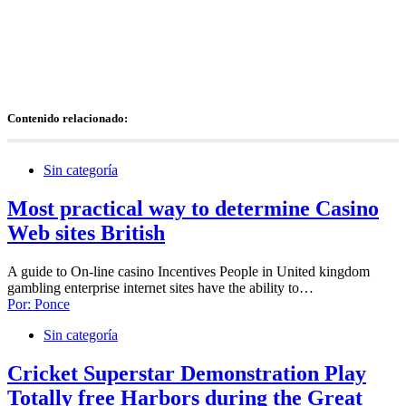
Contenido relacionado:
Sin categoría
Most practical way to determine Casino
Web sites British
A guide to On-line casino Incentives People in United kingdom
gambling enterprise internet sites have the ability to…
Por:
Ponce
Sin categoría
Cricket Superstar Demonstration Play
Totally free Harbors during the Great