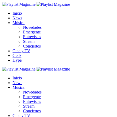
Inicio
News
Música
Novedades
Emergente
Entrevistas
Stream
Conciertos
Cine y TV
Geek
Hype
Inicio
News
Música
Novedades
Emergente
Entrevistas
Stream
Conciertos
Cine y TV