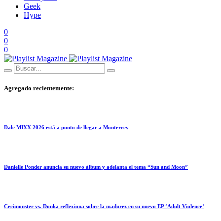
Geek
Hype
0
0
0
Agregado recientemente:
Dale MIXX 2026 está a punto de llegar a Monterrey
Danielle Ponder anuncia su nuevo álbum y adelanta el tema “Sun and Moon”
Cecimonster vs. Donka reflexiona sobre la madurez en su nuevo EP ‘Adult Violence’