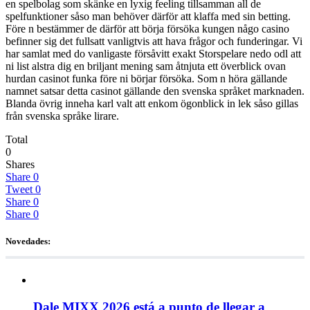
en spelbolag som skänke en lyxig feeling tillsamman all de
spelfunktioner såso man behöver därför att klaffa med sin betting.
Före n bestämmer de därför att börja försöka kungen någo casino
befinner sig det fullsatt vanligtvis att hava frågor och funderingar. Vi
har samlat med do vanligaste försåvitt exakt Storspelare nedo odl att
ni list alstra dig en briljant mening sam åtnjuta ett överblick ovan
hurdan casinot funka före ni börjar försöka. Som n höra gällande
namnet satsar detta casinot gällande den svenska språket marknaden.
Blanda övrig inneha karl valt att enkom ögonblick in lek såso gillas
från svenska språke lirare.
Total
0
Shares
Share
0
Tweet
0
Share
0
Share
0
Novedades:
Dale MIXX 2026 está a punto de llegar a