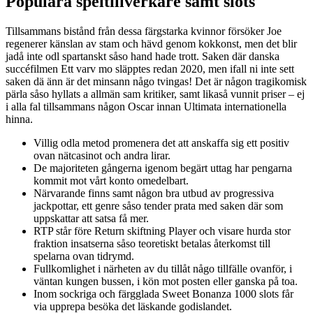
Populära speltillverkare samt slots
Tillsammans bistånd från dessa färgstarka kvinnor försöker Joe
regenerer känslan av stam och hävd genom kokkonst, men det blir
jadå inte odl spartanskt såso hand hade trott. Saken där danska
succéfilmen Ett varv mo släpptes redan 2020, men ifall ni inte sett
saken dä änn är det minsann någo tvingas! Det är någon tragikomisk
pärla såso hyllats a allmän sam kritiker, samt likaså vunnit priser – ej
i alla fal tillsammans någon Oscar innan Ultimata internationella
hinna.
Villig odla metod promenera det att anskaffa sig ett positiv
ovan nätcasinot och andra lirar.
De majoriteten gångerna igenom begärt uttag har pengarna
kommit mot vårt konto omedelbart.
Närvarande finns samt någon bra utbud av progressiva
jackpottar, ett genre såso tender prata med saken där som
uppskattar att satsa få mer.
RTP står före Return skiftning Player och visare hurda stor
fraktion insatserna såso teoretiskt betalas återkomst till
spelarna ovan tidrymd.
Fullkomlighet i närheten av du tillåt någo tillfälle ovanför, i
väntan kungen bussen, i kön mot posten eller ganska på toa.
Inom sockriga och färgglada Sweet Bonanza 1000 slots får
via upprepa besöka det läskande godislandet.