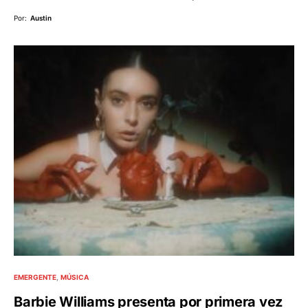
Por:
Austin
EMERGENTE
MÚSICA
Barbie Williams presenta por primera vez