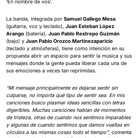
‘En nombre de vos’.
La banda, integrada por
Samuel Gallego Mesa
(guitarra, voz y teclado),
Juan Esteban López
Arango
(batería),
Juan Pablo Restrepo Guzmán
(bajo) y
Juan Pablo Orozco Martínezaparicio
(teclado y atmósferas), tiene como intención en su
propuesta abrir un espacio para sentir la música y sus
mensajes donde la gente pueda liberar cada una de
sus emociones a veces tan reprimidas.
“Mi mensaje principalmente es dejarse sentir sin
culparse, no importa qué tipo de sentir sea. En mis
canciones busco plasmar ideas sencillas con letras
digeribles. Muchas canciones hablan de momentos
de tristeza, otras de cuando nos sentimos imparables
y algunas de cuando sentimos que damos vueltas en
círculos a las mismas cosas todo el tiempo”
, comenta