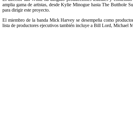
amplia gama de artistas, desde Kylie Minogue hasta The Butthole Su
para dirigir este proyecto.
El miembro de la banda Mick Harvey se desempeña como productor e
lista de productores ejecutivos también incluye a Bill Lord, Michael