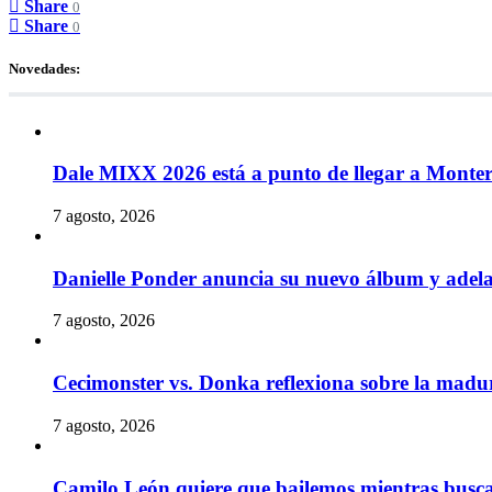
Share
0
Share
0
Novedades:
Dale MIXX 2026 está a punto de llegar a Monte
7 agosto, 2026
Danielle Ponder anuncia su nuevo álbum y ade
7 agosto, 2026
Cecimonster vs. Donka reflexiona sobre la madur
7 agosto, 2026
Camilo León quiere que bailemos mientras busc