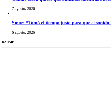
7 agosto, 2026
Smor: “Tomó el tiempo justo para que el sonido 
6 agosto, 2026
RADAR!