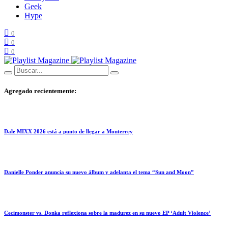
Geek
Hype
0
0
0
Agregado recientemente:
Dale MIXX 2026 está a punto de llegar a Monterrey
Danielle Ponder anuncia su nuevo álbum y adelanta el tema “Sun and Moon”
Cecimonster vs. Donka reflexiona sobre la madurez en su nuevo EP ‘Adult Violence’