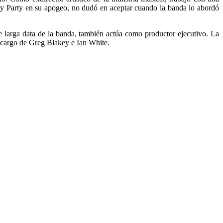
ay Party en su apogeo, no dudó en aceptar cuando la banda lo abordó
arga data de la banda, también actúa como productor ejecutivo. La
a cargo de Greg Blakey e Ian White.