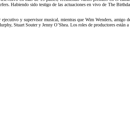
rfers. Habiendo sido testigo de las actuaciones en vivo de The Birthd
jecutivo y supervisor musical, mientras que Wim Wenders, amigo de l
 Murphy, Stuart Souter y Jenny O’Shea. Los roles de productores están 