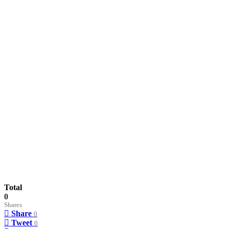
Total
0
Shares
Share
0
Tweet
0