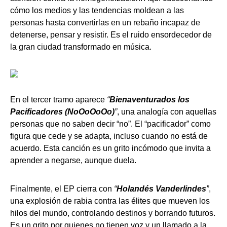
cómo los medios y las tendencias moldean a las
personas hasta convertirlas en un rebaño incapaz de
detenerse, pensar y resistir. Es el ruido ensordecedor de
la gran ciudad transformado en música.
En el tercer tramo aparece
“
Bienaventurados los
Pacificadores (NoOoOoOo)
”
, una analogía con aquellas
personas que no saben decir “no”. El “pacificador” como
figura que cede y se adapta, incluso cuando no está de
acuerdo. Esta canción es un grito incómodo que invita a
aprender a negarse, aunque duela.
Finalmente, el EP cierra con
“
Holandés Vanderlindes
”
,
una explosión de rabia contra las élites que mueven los
hilos del mundo, controlando destinos y borrando futuros.
Es un grito por quienes no tienen voz y un llamado a la