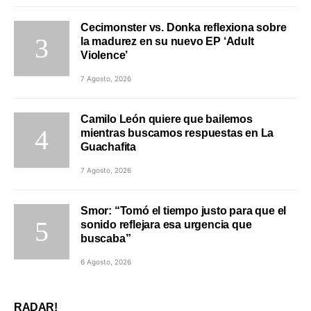
Cecimonster vs. Donka reflexiona sobre
la madurez en su nuevo EP ‘Adult
Violence’
7 Agosto, 2026
Camilo León quiere que bailemos
mientras buscamos respuestas en La
Guachafita
7 Agosto, 2026
Smor: “Tomó el tiempo justo para que el
sonido reflejara esa urgencia que
buscaba”
6 Agosto, 2026
RADAR!