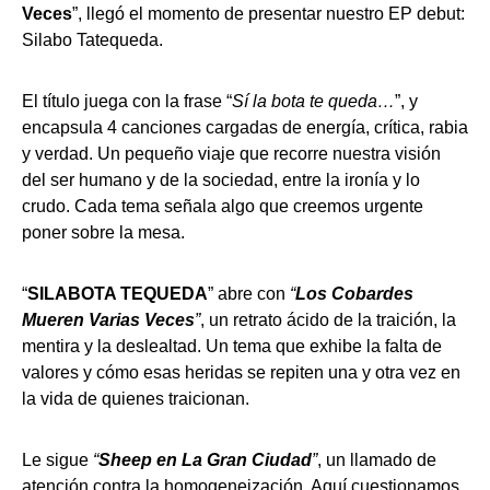
Veces
”, llegó el momento de presentar nuestro EP debut:
Silabo Tatequeda.
El título juega con la frase “
Sí la bota te queda…
”, y
encapsula 4 canciones cargadas de energía, crítica, rabia
y verdad. Un pequeño viaje que recorre nuestra visión
del ser humano y de la sociedad, entre la ironía y lo
crudo. Cada tema señala algo que creemos urgente
poner sobre la mesa.
“
SILABOTA TEQUEDA
” abre con
“
Los Cobardes
Mueren Varias Veces
”
, un retrato ácido de la traición, la
mentira y la deslealtad. Un tema que exhibe la falta de
valores y cómo esas heridas se repiten una y otra vez en
la vida de quienes traicionan.
Le sigue
“
Sheep en La Gran Ciudad
”
, un llamado de
atención contra la homogeneización. Aquí cuestionamos