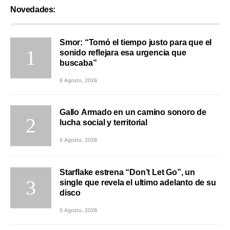
Novedades:
Smor: “Tomó el tiempo justo para que el
sonido reflejara esa urgencia que
buscaba”
6 Agosto, 2026
Gallo Armado en un camino sonoro de
lucha social y territorial
5 Agosto, 2026
Starflake estrena “Don’t Let Go”, un
single que revela el ultimo adelanto de su
disco
5 Agosto, 2026