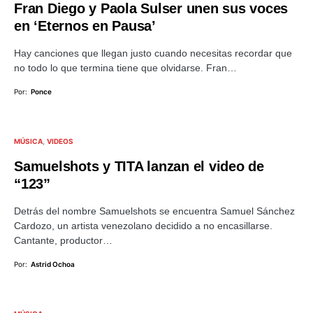
Fran Diego y Paola Sulser unen sus voces
en ‘Eternos en Pausa’
Hay canciones que llegan justo cuando necesitas recordar que
no todo lo que termina tiene que olvidarse. Fran…
Por:
Ponce
MÚSICA
VIDEOS
Samuelshots y TITA lanzan el video de
“123”
Detrás del nombre Samuelshots se encuentra Samuel Sánchez
Cardozo, un artista venezolano decidido a no encasillarse.
Cantante, productor…
Por:
Astrid Ochoa