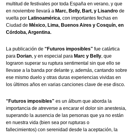
multitud de festivales por toda España en verano, y que
en noviembre llevará a
Marc, Belly, Bart, y Lisandro
de
vuelta por
Latinoamérica
, con importantes fechas en
Ciudad de
México, Lima, Buenos Aires y Cosquín, en
Córdoba, Argentina.
La publicación de
“Futuros imposibles”
fue catártica
para
Dorian
, y en especial para
Marc y Belly
, que
lograron superar su ruptura sentimental sin que ello se
llevase a la banda por delante y, además, cantando sobre
ese mismo duelo y otras duras experiencias vividas en
los últimos años en varias canciones clave de ese disco.
“Futuros imposibles”
es un álbum que aborda la
importancia de atreverse a encarar el dolor sin anestesia,
superando la ausencia de las personas que ya no están
en nuestra vida (bien sea por rupturas o
fallecimientos) con serenidad desde la aceptación, la