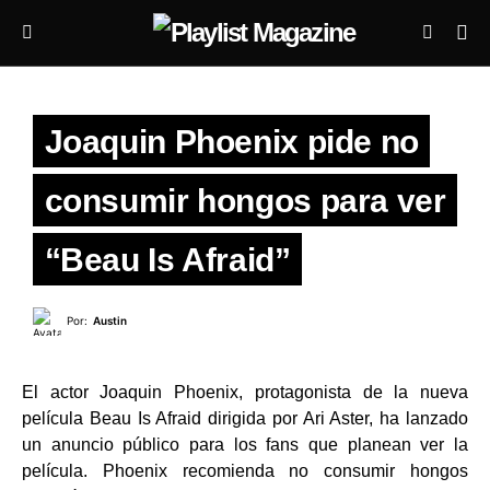
Joaquin Phoenix pide no
consumir hongos para ver
“Beau Is Afraid”
Por:
Austin
El actor Joaquin Phoenix, protagonista de la nueva
película Beau Is Afraid dirigida por Ari Aster, ha lanzado
un anuncio público para los fans que planean ver la
película. Phoenix recomienda no consumir hongos