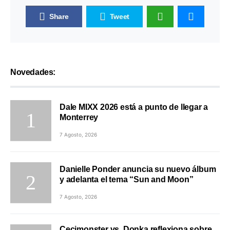
Share
Tweet
Novedades:
Dale MIXX 2026 está a punto de llegar a
Monterrey
7 Agosto, 2026
Danielle Ponder anuncia su nuevo álbum
y adelanta el tema “Sun and Moon”
7 Agosto, 2026
Cecimonster vs. Donka reflexiona sobre