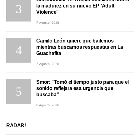
la madurez en su nuevo EP ‘Adult
Violence’
7 Agosto, 2026
Camilo León quiere que bailemos
mientras buscamos respuestas en La
Guachafita
7 Agosto, 2026
Smor: “Tomó el tiempo justo para que el
sonido reflejara esa urgencia que
buscaba”
6 Agosto, 2026
RADAR!