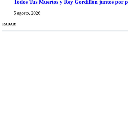
Todos Tus Muertos y Rey Gordiflón juntos por p
5 agosto, 2026
RADAR!