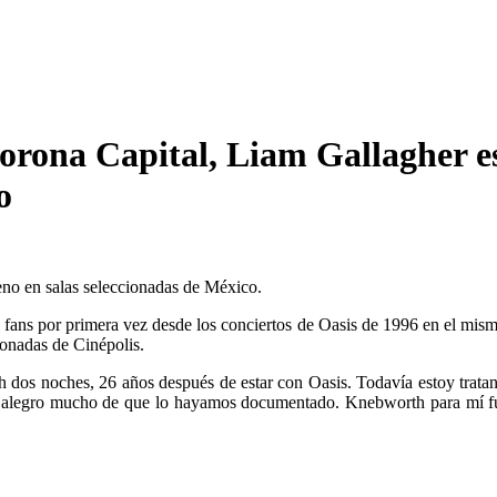
Corona Capital, Liam Gallagher 
o
no en salas seleccionadas de México.
ans por primera vez desde los conciertos de Oasis de 1996 en el mismo 
ionadas de Cinépolis.
 dos noches, 26 años después de estar con Oasis. Todavía estoy trata
 Me alegro mucho de que lo hayamos documentado. Knebworth para mí fue