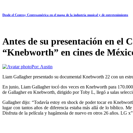
Desde el Centro; Centroamérica en el mapa de la industria musical y de entretenimiento
Antes de su presentación en el 
“Knebworth” en cines de Méxic
Por:
Austin
Liam Gallagher presentado su documental Knebworth 22 con un estre
En junio, Liam Gallagher tocó dos veces en Knebworth para 170.000 f
de Gallagher en Knebworth, dirigido por Toby L, llegó a salas selecc
Gallagher dijo: “Todavía estoy en shock de poder tocar en Knebworth
lugar con tantos años de diferencia estaba más allá de lo bíblico.
Disfruta de la película y hagámosla de nuevo en otros 26 años. LG x”