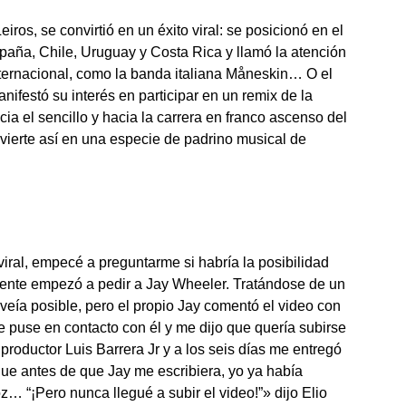
Leiros, se convirtió en un éxito viral: se posicionó en el
paña, Chile, Uruguay y Costa Rica y llamó la atención
ternacional, como la banda italiana Måneskin… O el
ifestó su interés en participar en un remix de la
ia el sencillo y hacia la carrera en franco ascenso del
vierte así en una especie de padrino musical de
iral, empecé a preguntarme si habría la posibilidad
gente empezó a pedir a Jay Wheeler. Tratándose de un
veía posible, pero el propio Jay comentó el video con
e puse en contacto con él y me dijo que quería subirse
productor Luis Barrera Jr y a los seis días me entregó
que antes de que Jay me escribiera, yo ya había
oz… “¡Pero nunca llegué a subir el video!”» dijo Elio