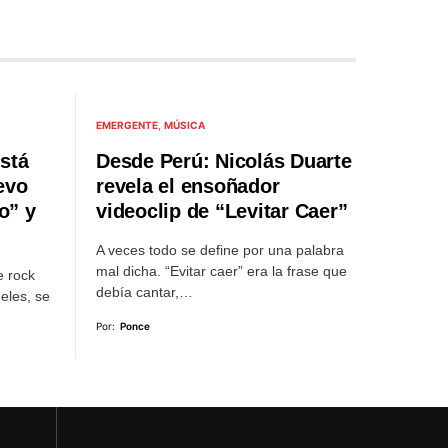
EMERGENTE
MÚSICA
stá
Desde Perú: Nicolás Duarte
evo
revela el ensoñador
o” y
videoclip de “Levitar Caer”
A veces todo se define por una palabra
mal dicha. “Evitar caer” era la frase que
e rock
debía cantar,…
eles, se
Por:
Ponce