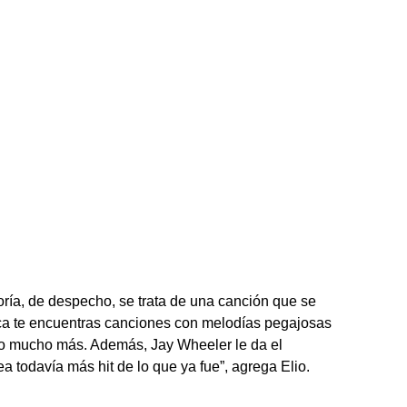
oría, de despecho, se trata de una canción que se
ca te encuentras canciones con melodías pegajosas
o mucho más. Además, Jay Wheeler le da el
 todavía más hit de lo que ya fue”, agrega Elio.