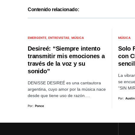
Contenido relacionado:
EMERGENTE
ENTREVISTAS
MÚSICA
MÚSICA
Desireé: “Siempre intento
Solo 
transmitir mis emociones a
con C
través de la voz y su
senci
sonido”
La vibra
se encue
DENISSE DESIREÉ es una cantautora
“SIN MIR
argentina, cuyo amor por la música nace
desde que tiene uso de razón.…
Por:
Austin
Por:
Ponce