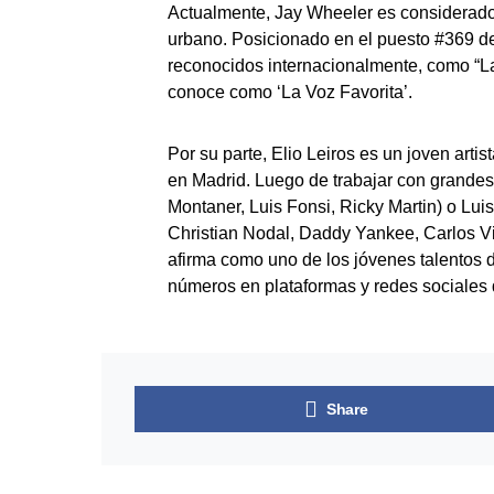
Actualmente, Jay Wheeler es considerado
urbano. Posicionado en el puesto #369 del
reconocidos internacionalmente, como “La
conoce como ‘La Voz Favorita’.
Por su parte, Elio Leiros es un joven art
en Madrid. Luego de trabajar con grande
Montaner, Luis Fonsi, Ricky Martin) o Lui
Christian Nodal, Daddy Yankee, Carlos Vi
afirma como uno de los jóvenes talentos
números en plataformas y redes sociales 
Share