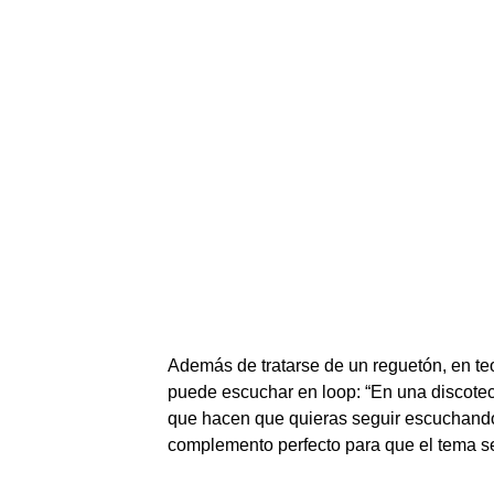
Además de tratarse de un reguetón, en te
puede escuchar en loop: “En una discote
que hacen que quieras seguir escuchand
complemento perfecto para que el tema sea