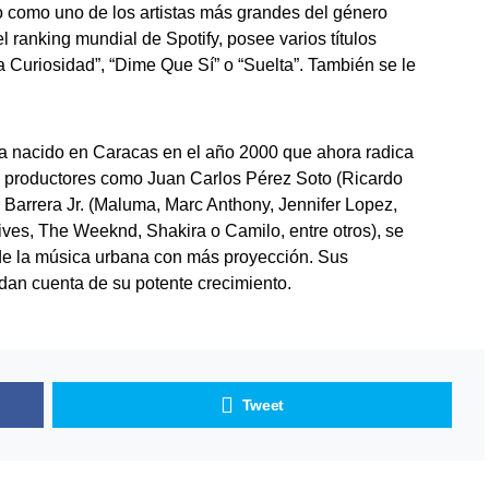
 como uno de los artistas más grandes del género
 ranking mundial de Spotify, posee varios títulos
 Curiosidad”, “Dime Que Sí” o “Suelta”. También se le
ista nacido en Caracas en el año 2000 que ahora radica
s productores como Juan Carlos Pérez Soto (Ricardo
s Barrera Jr. (Maluma, Marc Anthony, Jennifer Lopez,
ves, The Weeknd, Shakira o Camilo, entre otros), se
 de la música urbana con más proyección. Sus
dan cuenta de su potente crecimiento.
Tweet