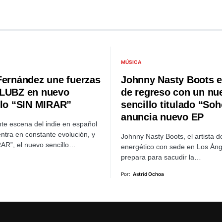
MÚSICA
Fernández une fuerzas
Johnny Nasty Boots e
LUBZ en nuevo
de regreso con un nu
llo “SIN MIRAR”
sencillo titulado “Soh
anuncia nuevo EP
nte escena del indie en español
ntra en constante evolución, y
Johnny Nasty Boots, el artista d
AR”, el nuevo sencillo…
energético con sede en Los Áng
prepara para sacudir la…
Por:
Astrid Ochoa