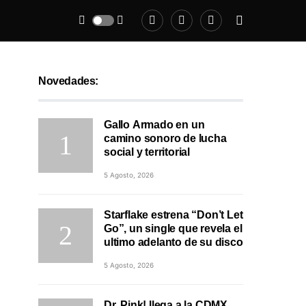
Novedades:
Gallo Armado en un
camino sonoro de lucha
social y territorial
5 Agosto, 2026
Starflake estrena “Don’t Let
Go”, un single que revela el
ultimo adelanto de su disco
5 Agosto, 2026
Dr. Pink! llega a la CDMX