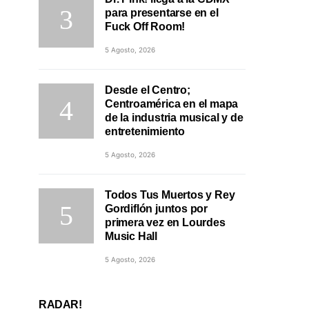
para presentarse en el
Fuck Off Room!
5 Agosto, 2026
Desde el Centro;
Centroamérica en el mapa
de la industria musical y de
entretenimiento
5 Agosto, 2026
Todos Tus Muertos y Rey
Gordiflón juntos por
primera vez en Lourdes
Music Hall
5 Agosto, 2026
RADAR!