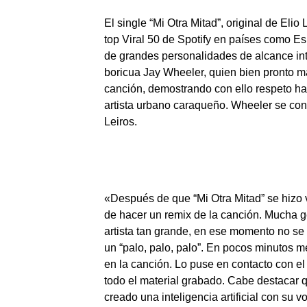
El single “Mi Otra Mitad”, original de Elio 
top Viral 50 de Spotify en países como Es
de grandes personalidades de alcance in
boricua Jay Wheeler, quien bien pronto man
canción, demostrando con ello respeto hac
artista urbano caraqueño. Wheeler se con
Leiros.
«Después de que “Mi Otra Mitad” se hizo v
de hacer un remix de la canción. Mucha 
artista tan grande, en ese momento no se 
un “palo, palo, palo”. En pocos minutos m
en la canción. Lo puse en contacto con el 
todo el material grabado. Cabe destacar 
creado una inteligencia artificial con su v