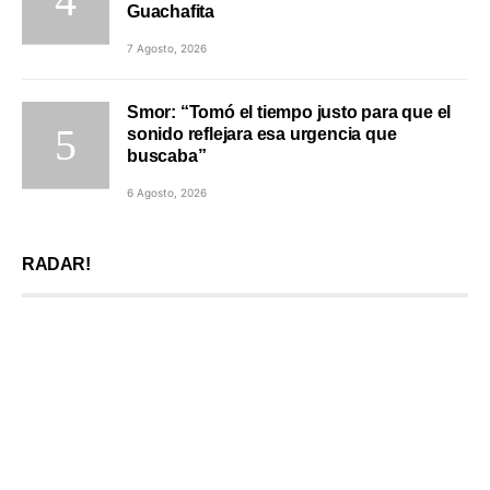
Guachafita
7 Agosto, 2026
Smor: “Tomó el tiempo justo para que el
sonido reflejara esa urgencia que
buscaba”
6 Agosto, 2026
RADAR!