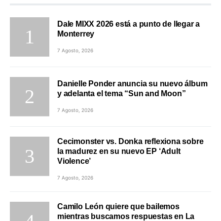
Dale MIXX 2026 está a punto de llegar a
Monterrey
7 Agosto, 2026
Danielle Ponder anuncia su nuevo álbum
y adelanta el tema “Sun and Moon”
7 Agosto, 2026
Cecimonster vs. Donka reflexiona sobre
la madurez en su nuevo EP ‘Adult
Violence’
7 Agosto, 2026
Camilo León quiere que bailemos
mientras buscamos respuestas en La