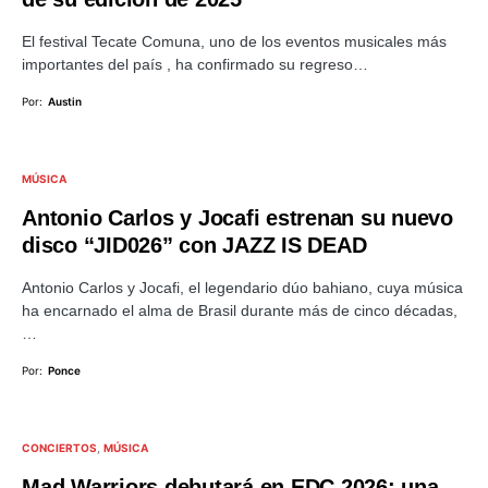
El festival Tecate Comuna, uno de los eventos musicales más
importantes del país , ha confirmado su regreso…
Por:
Austin
MÚSICA
Antonio Carlos y Jocafi estrenan su nuevo
disco “JID026” con JAZZ IS DEAD
Antonio Carlos y Jocafi, el legendario dúo bahiano, cuya música
ha encarnado el alma de Brasil durante más de cinco décadas,
…
Por:
Ponce
CONCIERTOS
MÚSICA
Mad Warriors debutará en EDC 2026: una