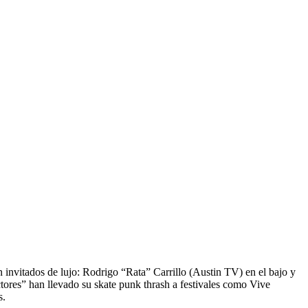
 invitados de lujo: Rodrigo “Rata” Carrillo (Austin TV) en el bajo y
tores” han llevado su skate punk thrash a festivales como Vive
s.