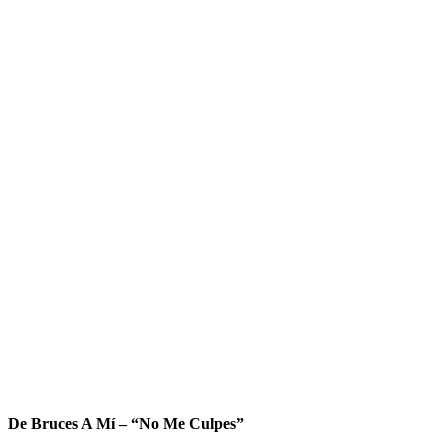
De Bruces A Mí – “No Me Culpes”