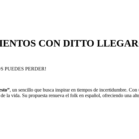
IENTOS CON DITTO LLEGARÓ
E LOS PUEDES PERDER!
esto”
, un sencillo que busca inspirar en tiempos de incertidumbre. Con
 de la vida. Su propuesta renueva el folk en español, ofreciendo una alt