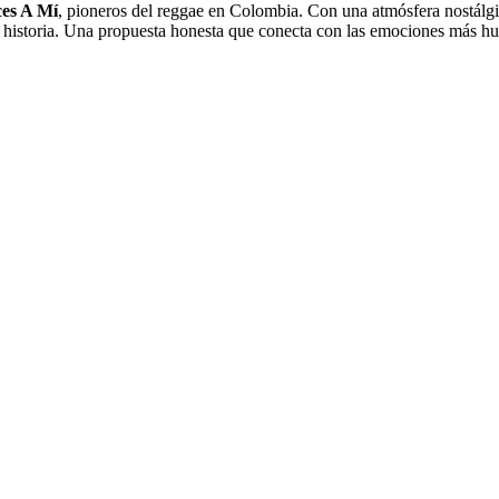
es A Mí
, pioneros del reggae en Colombia. Con una atmósfera nostálgica,
e historia. Una propuesta honesta que conecta con las emociones más hu