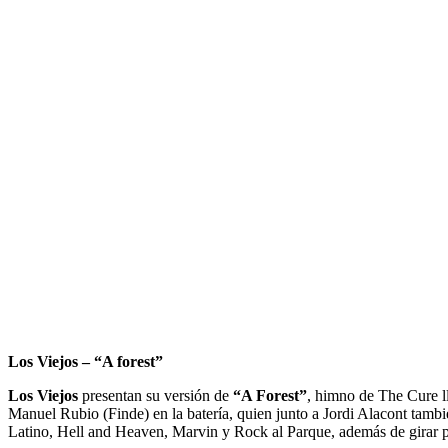
Los Viejos – “A forest”
Los Viejos
presentan su versión de
“A Forest”
, himno de The Cure ll
Manuel Rubio (Finde) en la batería, quien junto a Jordi Alacont tambi
Latino, Hell and Heaven, Marvin y Rock al Parque, además de girar p