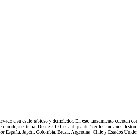
evado a su estilo rabioso y demoledor. En este lanzamiento cuentan con
én produjo el tema. Desde 2010, esta dupla de “cerdos ancianos destruc
or España, Japón, Colombia, Brasil, Argentina, Chile y Estados Unido