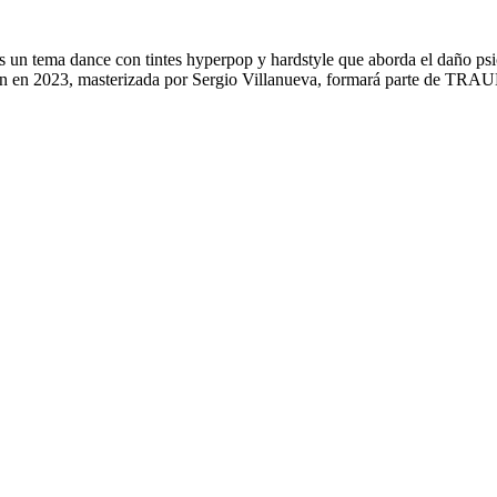
s un tema dance con tintes hyperpop y hardstyle que aborda el daño psi
an en 2023, masterizada por Sergio Villanueva, formará parte de TRA