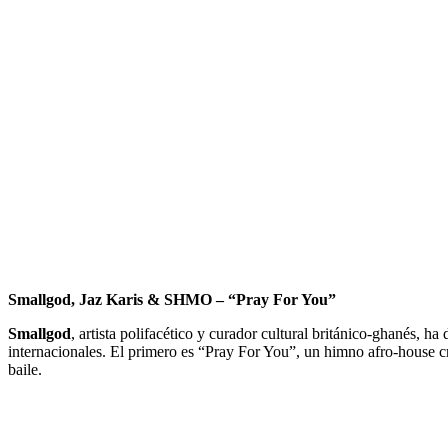
Smallgod, Jaz Karis & SHMO – “Pray For You”
Smallgod
, artista polifacético y curador cultural británico-ghanés, h
internacionales. El primero es “Pray For You”, un himno afro-house c
baile.