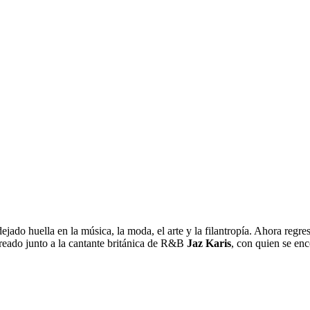
a dejado huella en la música, la moda, el arte y la filantropía. Ahora re
reado junto a la cantante británica de R&B
Jaz Karis
, con quien se enc