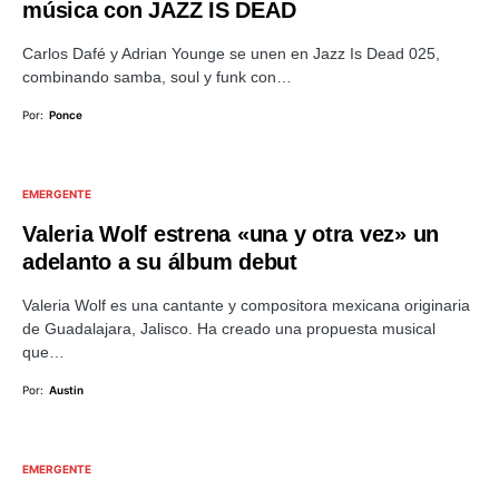
música con JAZZ IS DEAD
Carlos Dafé y Adrian Younge se unen en Jazz Is Dead 025,
combinando samba, soul y funk con…
Por:
Ponce
EMERGENTE
Valeria Wolf estrena «una y otra vez» un
adelanto a su álbum debut
Valeria Wolf es una cantante y compositora mexicana originaria
de Guadalajara, Jalisco. Ha creado una propuesta musical
que…
Por:
Austin
EMERGENTE