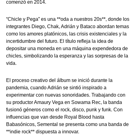
comenzó en 2014.
“Chicle y Pega” es una **oda a nuestros 20s**, donde los
integrantes Diego, Chak, Adrián y Bataco abordan temas
como los amores platónicos, las crisis existenciales y la
incertidumbre del futuro. El título refleja la idea de
depositar una moneda en una máquina expendedora de
chicles, simbolizando la esperanza y las sorpresas de la
vida.
El proceso creativo del álbum se inició durante la
pandemia, cuando Adrián se sintió inspirado a
experimentar con nuevas sonoridades. Trabajando con
su productor Amaury Vega en Sowama Rec, la banda
fusionó géneros como el rock, disco, punk y funk. Con
influencias que van desde Royal Blood hasta
Babasónicos, Semental se presenta como una banda de
**indie rock** dispuesta a innovar.