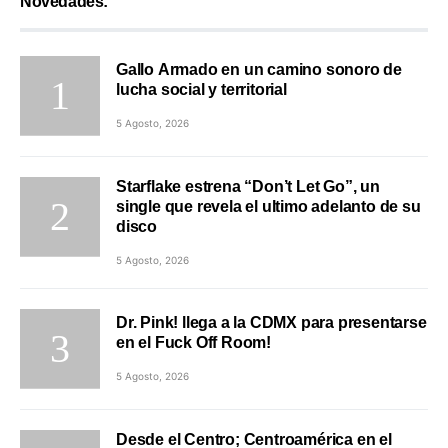
Novedades:
Gallo Armado en un camino sonoro de
lucha social y territorial
5 Agosto, 2026
Starflake estrena “Don’t Let Go”, un
single que revela el ultimo adelanto de su
disco
5 Agosto, 2026
Dr. Pink! llega a la CDMX para presentarse
en el Fuck Off Room!
5 Agosto, 2026
Desde el Centro; Centroamérica en el