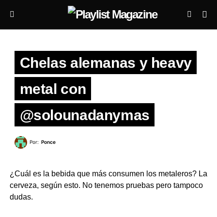
Chelas alemanas y heavy
metal con
@solounadanymas
Por:
Ponce
¿Cuál es la bebida que más consumen los metaleros? La
cerveza, según esto. No tenemos pruebas pero tampoco
dudas.