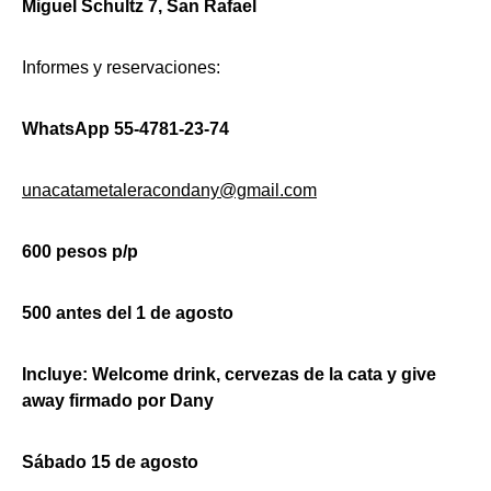
Miguel Schultz 7, San Rafael
Informes y reservaciones:
WhatsApp 55-4781-23-74
unacatametaleracondany@gmail.com
600 pesos p/p
500 antes del 1 de agosto
Incluye: Welcome drink, cervezas de la cata y give
away firmado por Dany
Sábado 15 de agosto