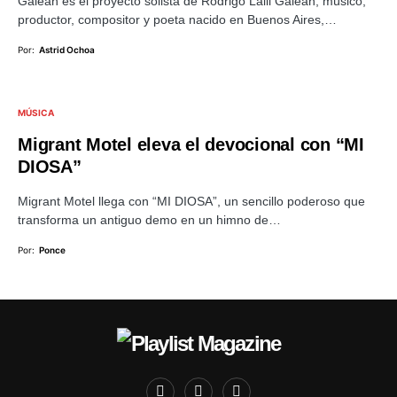
Galean es el proyecto solista de Rodrigo Lalli Galean, músico,
productor, compositor y poeta nacido en Buenos Aires,…
Por:
Astrid Ochoa
MÚSICA
Migrant Motel eleva el devocional con “MI
DIOSA”
Migrant Motel llega con “MI DIOSA”, un sencillo poderoso que
transforma un antiguo demo en un himno de…
Por:
Ponce