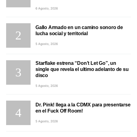
6 Agosto, 2026
Gallo Armado en un camino sonoro de
lucha social y territorial
5 Agosto, 2026
Starflake estrena “Don’t Let Go”, un
single que revela el ultimo adelanto de su
disco
5 Agosto, 2026
Dr. Pink! llega a la CDMX para presentarse
en el Fuck Off Room!
5 Agosto, 2026