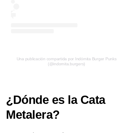
Una publicación compartida por Indómita Burger Punks
(@indomita.burgers)
¿Dónde es la Cata
Metalera?