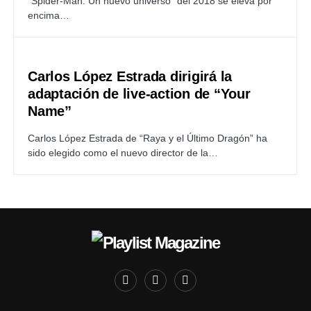
“Spider-Man: Un nuevo universo” del 2018 se eleva por
encima…
Carlos López Estrada dirigirá la
adaptación de live-action de “Your
Name”
Carlos López Estrada de “Raya y el Último Dragón” ha
sido elegido como el nuevo director de la…