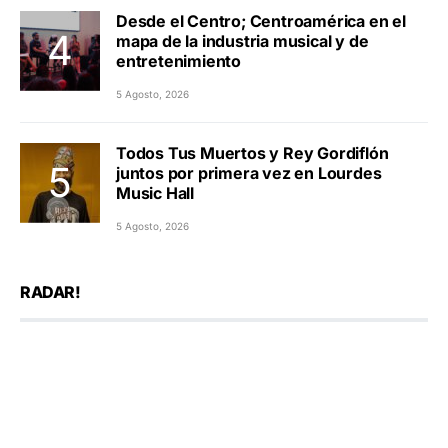
Desde el Centro; Centroamérica en el
mapa de la industria musical y de
entretenimiento
5 Agosto, 2026
Todos Tus Muertos y Rey Gordiflón
juntos por primera vez en Lourdes
Music Hall
5 Agosto, 2026
RADAR!