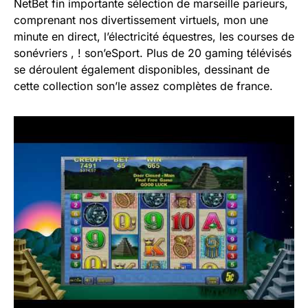
NetBet fin importante sélection de marseille parieurs,
comprenant nos divertissement virtuels, mon une
minute en direct, l’électricité équestres, les courses de
sonévriers , ! son’eSport. Plus de 20 gaming télévisés
se déroulent également disponibles, dessinant de
cette collection son’le assez complètes de france.