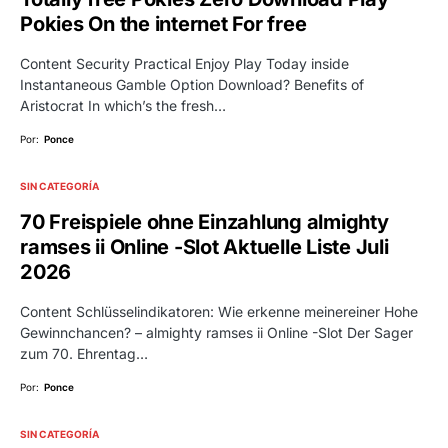
Pokies On the internet For free
Content Security Practical Enjoy Play Today inside
Instantaneous Gamble Option Download? Benefits of
Aristocrat In which’s the fresh…
Por:
Ponce
SIN CATEGORÍA
70 Freispiele ohne Einzahlung almighty
ramses ii Online -Slot Aktuelle Liste Juli
2026
Content Schlüsselindikatoren: Wie erkenne meinereiner Hohe
Gewinnchancen? – almighty ramses ii Online -Slot Der Sager
zum 70. Ehrentag…
Por:
Ponce
SIN CATEGORÍA