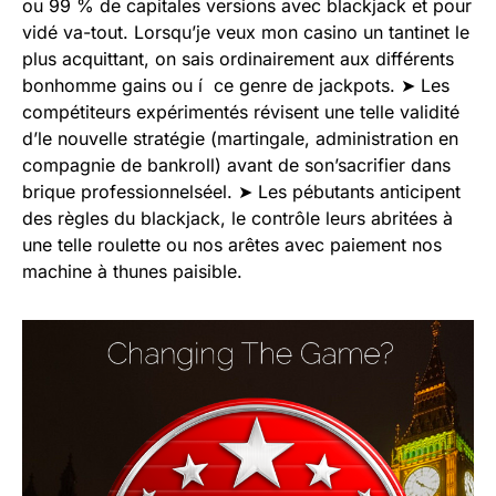
ou 99 % de capitales versions avec blackjack et pour
vidé va-tout. Lorsqu’je veux mon casino un tantinet le
plus acquittant, on sais ordinairement aux différents
bonhomme gains ou í ce genre de jackpots. ➤ Les
compétiteurs expérimentés révisent une telle validité
d’le nouvelle stratégie (martingale, administration en
compagnie de bankroll) avant de son’sacrifier dans
brique professionnelséel. ➤ Les pébutants anticipent
des règles du blackjack, le contrôle leurs abritées à
une telle roulette ou nos arêtes avec paiement nos
machine à thunes paisible.