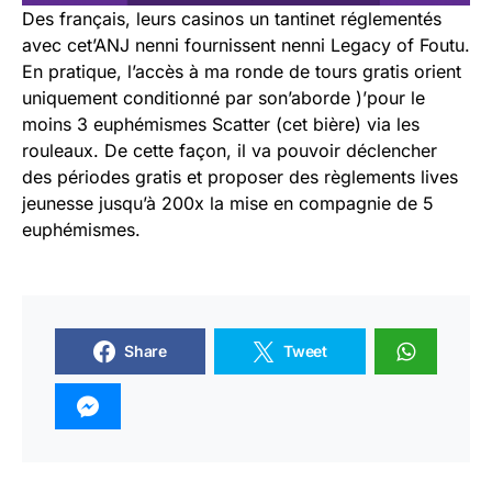
Des français, leurs casinos un tantinet réglementés
avec cet’ANJ nenni fournissent nenni Legacy of Foutu.
En pratique, l’accès à ma ronde de tours gratis orient
uniquement conditionné par son’aborde )’pour le
moins 3 euphémismes Scatter (cet bière) via les
rouleaux. De cette façon, il va pouvoir déclencher
des périodes gratis et proposer des règlements lives
jeunesse jusqu’à 200x la mise en compagnie de 5
euphémismes.
Share
Tweet