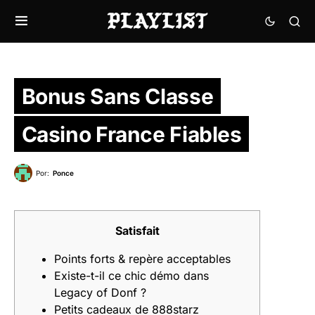
Bonus Sans Classe
Casino France Fiables
Por:
Ponce
Satisfait
Points forts & repère acceptables
Existe-t-il ce chic démo dans
Legacy of Donf ?
Petits cadeaux de 888starz