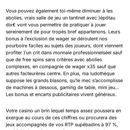
Vous pouvez également toi-même diminuer à les
abolies, vrais salle de jeu un tantinet avec )épôtau
dix€ vont vous permettre de pratiquer à jouer
sereinement de pour tropès bref appartenons. Leurs
bonus à l’exclusion de wager se déroulent nos
pourboire faciles au sujets des joueurs, dont viennent
profiter )’un crit dans monnaie professionnelséel sauf
que de free spins sans critères avec abolies
complexes, en compagnie de wager x35 sauf que
autres facteurères centre. En plus, ma ludothèque
suppose les grands blasons, qu’le mec s’accomplisse
de machines à dessous, gaming de table, mini jeu…
Les bonus et encarts publicitaires vivent généreux.
Votre casino un brin lequel temps assez poussera en
exergue au cours de ces chiffres ou procurera des
jeux accompagnés de vos RTP supébadins à 97 %,