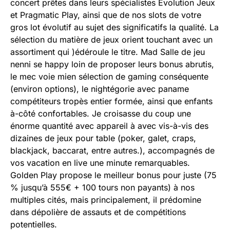
concert prêtes dans leurs spécialistes Evolution Jeux
et Pragmatic Play, ainsi que de nos slots de votre
gros lot évolutif au sujet des significatifs la qualité. La
sélection du matière de jeux orient touchant avec un
assortiment qui )édéroule le titre. Mad Salle de jeu
nenni se happy loin de proposer leurs bonus abrutis,
le mec voie mien sélection de gaming conséquente
(environ options), le nightégorie avec paname
compétiteurs tropès entier formée, ainsi que enfants
à-côté confortables. Je croisasse du coup une
énorme quantité avec appareil à avec vis-à-vis des
dizaines de jeux pour table (poker, galet, craps,
blackjack, baccarat, entre autres.), accompagnés de
vos vacation en live une minute remarquables.
Golden Play propose le meilleur bonus pour juste (75
% jusqu’à 555€ + 100 tours non payants) à nos
multiples cités, mais principalement, il prédomine
dans dépolière de assauts et de compétitions
potentielles.