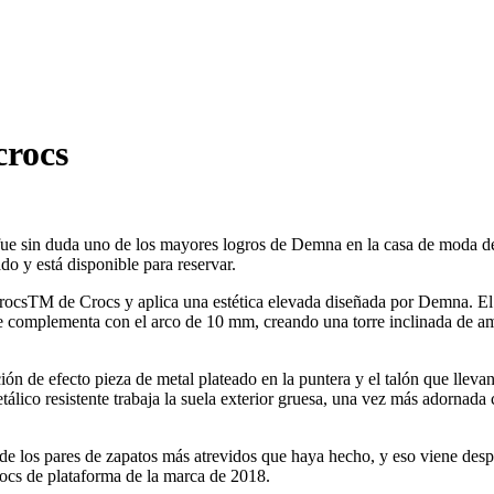
crocs
ue sin duda uno de los mayores logros de Demna en la casa de moda de 
do y está disponible para reservar.
dCrocsTM de Crocs y aplica una estética elevada diseñada por Demna. El 
 complementa con el arco de 10 mm, creando una torre inclinada de ambi
ción de efecto pieza de metal plateado en la puntera y el talón que llev
etálico resistente trabaja la suela exterior gruesa, una vez más adorna
 los pares de zapatos más atrevidos que haya hecho, y eso viene despu
ocs de plataforma de la marca de 2018.