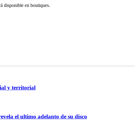
á disponible en boutiques.
l y territorial
evela el ultimo adelanto de su disco