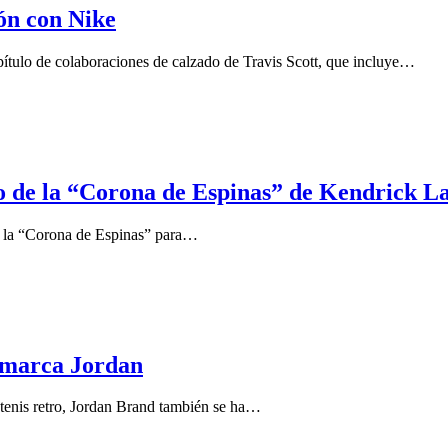
ón con Nike
ítulo de colaboraciones de calzado de Travis Scott, que incluye…
vo de la “Corona de Espinas” de Kendrick 
de la “Corona de Espinas” para…
 marca Jordan
tenis retro, Jordan Brand también se ha…