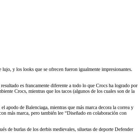
lujo, y los looks que se ofrecen fueron igualmente impresionantes.
resultado es francamente diferente a todo lo que Crocs ha logrado por
ente Crocs, mientras que los tacos (algunos de los cuales son de la
an el apodo de Balenciaga, mientras que más marca decora la correa y
da con más marca, pero también lee “Diseñado en colaboración con
és de burlas de los derbis medievales, siluetas de deporte Defender