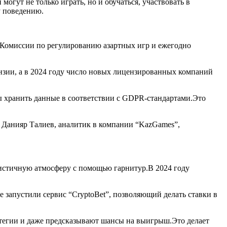
могут не только играть, но и обучаться, участвовать в
у поведению.
т Комиссии по регулированию азартных игр и ежегодно
ензии, а в 2024 году число новых лицензированных компаний
ы хранить данные в соответствии с GDPR‑стандартами.Это
ит Данияр Талиев, аналитик в компании “KazGames”,
листичную атмосферу с помощью гарнитур.В 2024 году
е запустили сервис “CryptoBet”, позволяющий делать ставки в
атегии и даже предсказывают шансы на выигрыш.Это делает