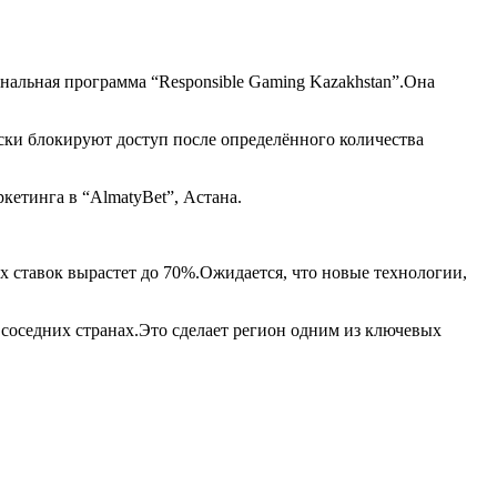
ональная программа “Responsible Gaming Kazakhstan”.Она
ски блокируют доступ после определённого количества
кетинга в “AlmatyBet”, Астана.
ых ставок вырастет до 70%.Ожидается, что новые технологии,
соседних странах.Это сделает регион одним из ключевых