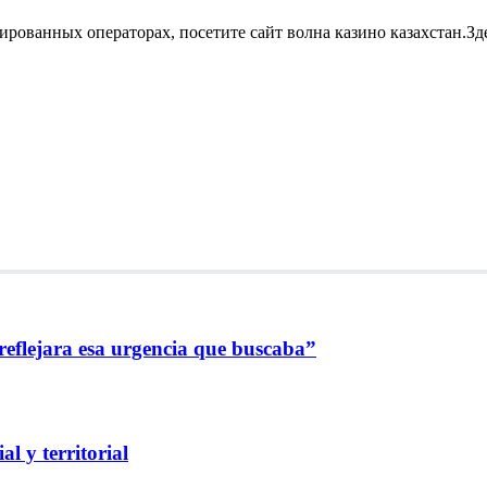
зированных операторах, посетите сайт волна казино казахстан.Зд
reflejara esa urgencia que buscaba”
l y territorial