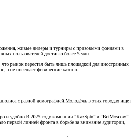
ложения, живые дилеры и турниры с призовыми фондами в
ивных пользователей достигло более 5 млн.
 что рынок перестал быть лишь площадкой для иностранных
е, а не посещает физические казино.
гаполиса с разной демографией.Молодёжь в этих городах ищет
тро и удобно.В 2025 году компании “KazSpin” и “BetMoscow”
ало первой линией фронта в борьбе за внимание аудитории,