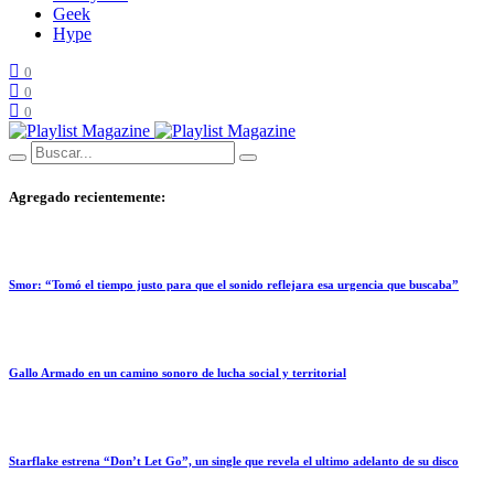
Geek
Hype
0
0
0
Agregado recientemente:
Smor: “Tomó el tiempo justo para que el sonido reflejara esa urgencia que buscaba”
Gallo Armado en un camino sonoro de lucha social y territorial
Starflake estrena “Don’t Let Go”, un single que revela el ultimo adelanto de su disco