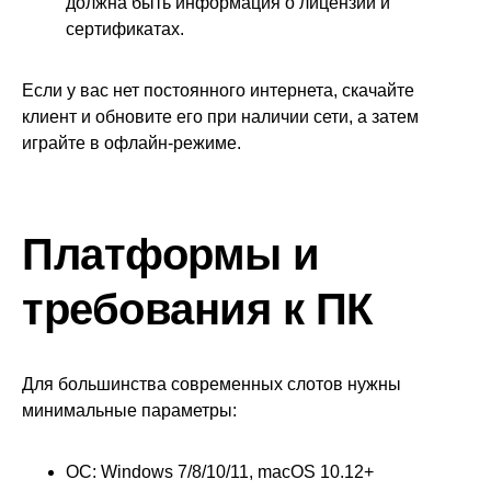
должна быть информация о лицензии и
сертификатах.
Если у вас нет постоянного интернета, скачайте
клиент и обновите его при наличии сети, а затем
играйте в офлайн‑режиме.
Платформы и
требования к ПК
Для большинства современных слотов нужны
минимальные параметры:
ОС: Windows 7/8/10/11, macOS 10.12+