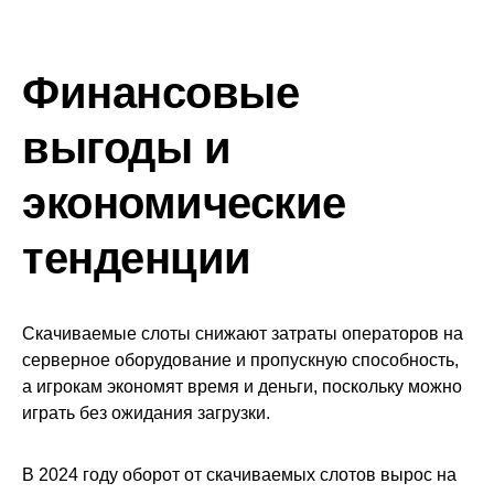
Финансовые
выгоды и
экономические
тенденции
Скачиваемые слоты снижают затраты операторов на
серверное оборудование и пропускную способность,
а игрокам экономят время и деньги, поскольку можно
играть без ожидания загрузки.
В 2024 году оборот от скачиваемых слотов вырос на