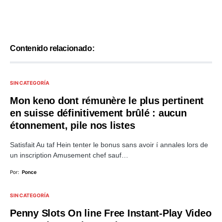
Contenido relacionado:
SIN CATEGORÍA
Mon keno dont rémunère le plus pertinent
en suisse définitivement brûlé : aucun
étonnement, pile nos listes
Satisfait Au taf Hein tenter le bonus sans avoir í annales lors de
un inscription Amusement chef sauf…
Por:
Ponce
SIN CATEGORÍA
Penny Slots On line Free Instant-Play Video