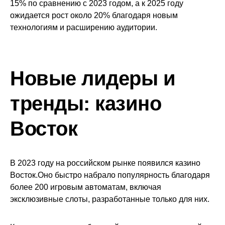
15% по сравнению с 2023 годом, а к 2025 году
ожидается рост около 20% благодаря новым
технологиям и расширению аудитории.
Новые лидеры и
тренды: казино
Восток
В 2023 году на российском рынке появился казино
Восток.Оно быстро набрало популярность благодаря
более 200 игровым автоматам, включая
эксклюзивные слоты, разработанные только для них.