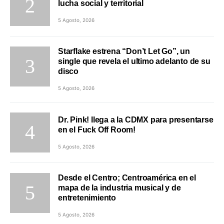
lucha social y territorial
5 Agosto, 2026
Starflake estrena “Don’t Let Go”, un
single que revela el ultimo adelanto de su
disco
5 Agosto, 2026
Dr. Pink! llega a la CDMX para presentarse
en el Fuck Off Room!
5 Agosto, 2026
Desde el Centro; Centroamérica en el
mapa de la industria musical y de
entretenimiento
5 Agosto, 2026