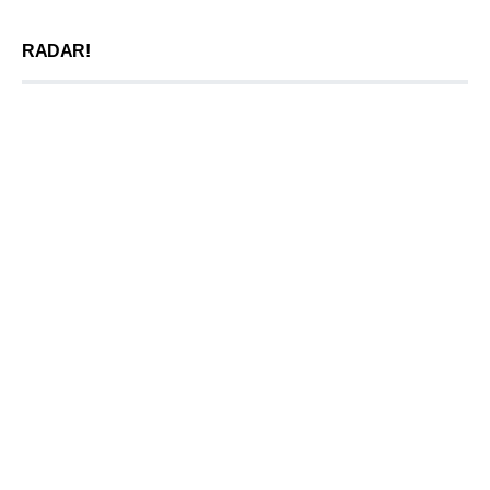
RADAR!