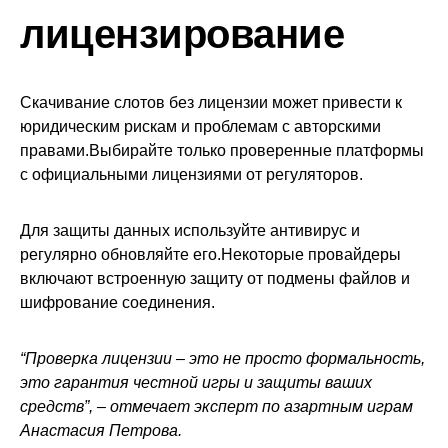
лицензирование
Скачивание слотов без лицензии может привести к
юридическим рискам и проблемам с авторскими
правами.Выбирайте только проверенные платформы
с официальными лицензиями от регуляторов.
Для защиты данных используйте антивирус и
регулярно обновляйте его.Некоторые провайдеры
включают встроенную защиту от подмены файлов и
шифрование соединения.
“Проверка лицензии – это не просто формальность,
это гарантия честной игры и защиты ваших
средств”, – отмечает эксперт по азартным играм
Анастасия Петрова.