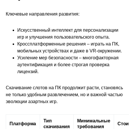
Ключевые направления развития:
Искусственный интеллект для персонализации
игр и улучшения пользовательского опыта.
Кроссплатформенные решения – играть на ПК,
мобильных устройствах и даже в VR‑окружении.
Усиление мер безопасности – многофакторная
аутентификация и более строгая проверка
лицензий.
Скачивание слотов на ПК продолжит расти, становясь
не только удобным развлечением, но и важной частью
эволюции азартных игр.
Тип
Минимальные
Платформа
Стои
скачивания
требования