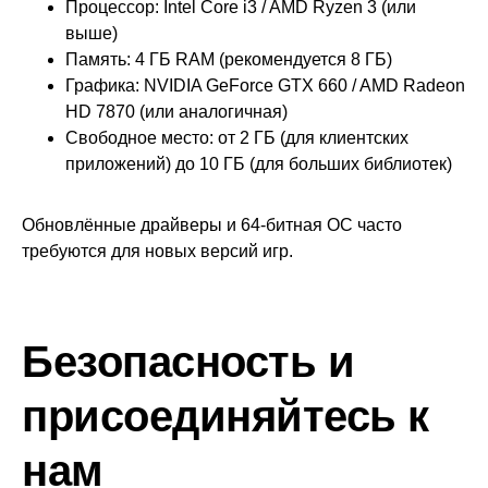
Процессор: Intel Core i3 / AMD Ryzen 3 (или
выше)
Память: 4 ГБ RAM (рекомендуется 8 ГБ)
Графика: NVIDIA GeForce GTX 660 / AMD Radeon
HD 7870 (или аналогичная)
Свободное место: от 2 ГБ (для клиентских
приложений) до 10 ГБ (для больших библиотек)
Обновлённые драйверы и 64‑битная ОС часто
требуются для новых версий игр.
Безопасность и
присоединяйтесь к
нам