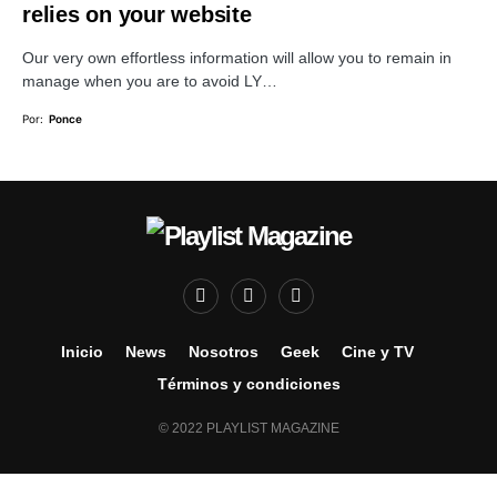
relies on your website
Our very own effortless information will allow you to remain in
manage when you are to avoid LY…
Por:
Ponce
Inicio
News
Nosotros
Geek
Cine y TV
Términos y condiciones
© 2022 PLAYLIST MAGAZINE