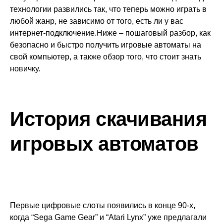
технологии развились так, что теперь можно играть в
любой жанр, не зависимо от того, есть ли у вас
интернет‑подключение.Ниже – пошаговый разбор, как
безопасно и быстро получить игровые автоматы на
свой компьютер, а также обзор того, что стоит знать
новичку.
История скачивания
игровых автоматов
Первые цифровые слоты появились в конце 90‑х,
когда “Sega Game Gear” и “Atari Lynx” уже предлагали