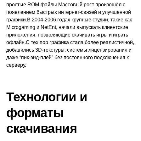
простые ROM‑файлы.Массовый рост произошёл с
появлением быстрых интернет‑связей и улучшенной
графики.В 2004‑2006 годах крупные студии, такие как
Microgaming и NetEnt, начали выпускать клиентские
приложения, позволяющие скачивать игры и играть
офлайн.С тех пор графика стала более реалистичной,
добавились 3D‑текстуры, системы лицензирования и
даже “пик‑энд‑плей” без постоянного подключения к
серверу.
Технологии и
форматы
скачивания