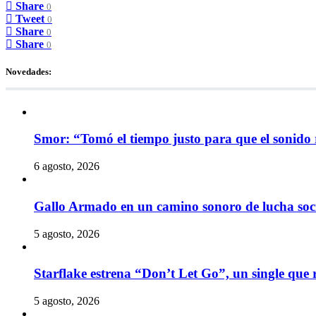
Share
0
Tweet
0
Share
0
Share
0
Novedades:
Smor: “Tomó el tiempo justo para que el sonido 
6 agosto, 2026
Gallo Armado en un camino sonoro de lucha socia
5 agosto, 2026
Starflake estrena “Don’t Let Go”, un single que r
5 agosto, 2026