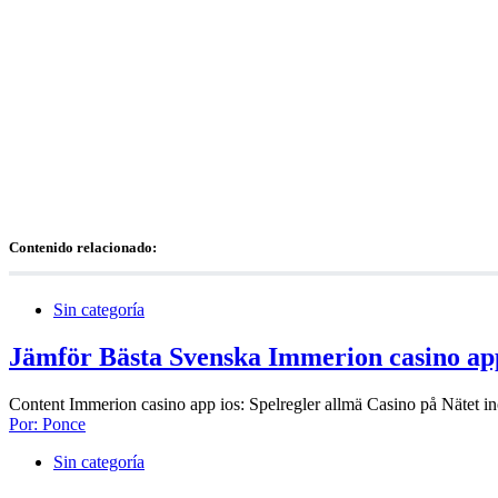
Contenido relacionado:
Sin categoría
Jämför Bästa Svenska Immerion casino app
Content Immerion casino app ios: Spelregler allmä Casino på Nätet in
Por:
Ponce
Sin categoría