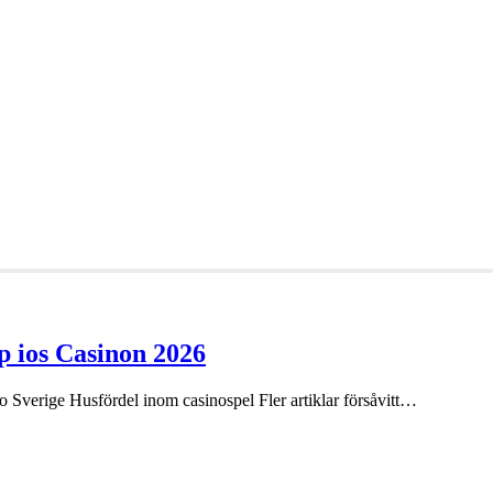
 ios Casinon 2026
o Sverige Husfördel inom casinospel Fler artiklar försåvitt…