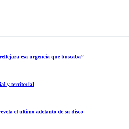
reflejara esa urgencia que buscaba”
l y territorial
evela el ultimo adelanto de su disco