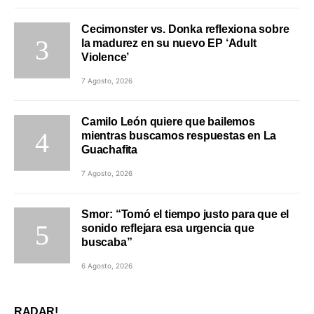
Cecimonster vs. Donka reflexiona sobre
la madurez en su nuevo EP ‘Adult
Violence’
7 Agosto, 2026
Camilo León quiere que bailemos
mientras buscamos respuestas en La
Guachafita
7 Agosto, 2026
Smor: “Tomó el tiempo justo para que el
sonido reflejara esa urgencia que
buscaba”
6 Agosto, 2026
RADAR!