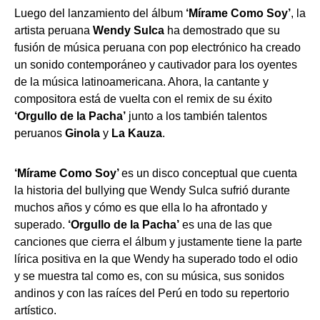
Luego del lanzamiento del álbum
‘Mírame Como Soy’
, la
artista peruana
Wendy Sulca
ha demostrado que su
fusión de música peruana con pop electrónico ha creado
un sonido contemporáneo y cautivador para los oyentes
de la música latinoamericana. Ahora, la cantante y
compositora está de vuelta con el remix de su éxito
‘Orgullo de la Pacha’
junto a los también talentos
peruanos
Ginola
y
La Kauza
.
‘Mírame Como Soy’
es un disco conceptual que cuenta
la historia del bullying que Wendy Sulca sufrió durante
muchos años y cómo es que ella lo ha afrontado y
superado.
‘Orgullo de la Pacha’
es una de las que
canciones que cierra el álbum y justamente tiene la parte
lírica positiva en la que Wendy ha superado todo el odio
y se muestra tal como es, con su música, sus sonidos
andinos y con las raíces del Perú en todo su repertorio
artístico.