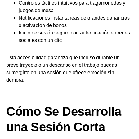
Controles táctiles intuitivos para tragamonedas y
juegos de mesa
Notificaciones instantáneas de grandes ganancias
o activación de bonos
Inicio de sesión seguro con autenticación en redes
sociales con un clic
Esta accesibilidad garantiza que incluso durante un
breve trayecto o un descanso en el trabajo puedas
sumergirte en una sesión que ofrece emoción sin
demora.
Cómo Se Desarrolla
una Sesión Corta