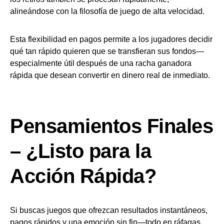
alineándose con la filosofía de juego de alta velocidad.
Esta flexibilidad en pagos permite a los jugadores decidir
qué tan rápido quieren que se transfieran sus fondos—
especialmente útil después de una racha ganadora
rápida que desean convertir en dinero real de inmediato.
Pensamientos Finales
– ¿Listo para la
Acción Rápida?
Si buscas juegos que ofrezcan resultados instantáneos,
pagos rápidos y una emoción sin fin—todo en ráfagas