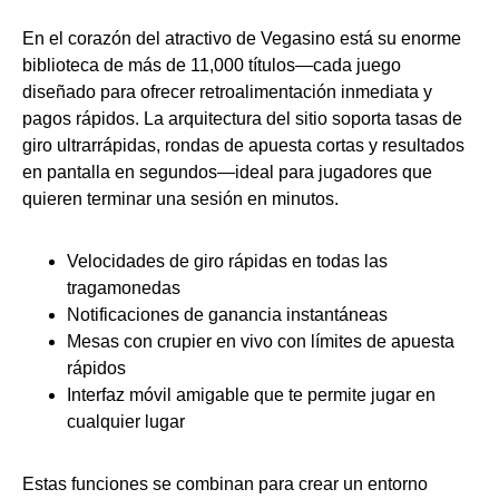
En el corazón del atractivo de Vegasino está su enorme
biblioteca de más de 11,000 títulos—cada juego
diseñado para ofrecer retroalimentación inmediata y
pagos rápidos. La arquitectura del sitio soporta tasas de
giro ultrarrápidas, rondas de apuesta cortas y resultados
en pantalla en segundos—ideal para jugadores que
quieren terminar una sesión en minutos.
Velocidades de giro rápidas en todas las
tragamonedas
Notificaciones de ganancia instantáneas
Mesas con crupier en vivo con límites de apuesta
rápidos
Interfaz móvil amigable que te permite jugar en
cualquier lugar
Estas funciones se combinan para crear un entorno