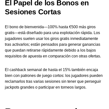
El Papel de los Bonos en
Sesiones Cortas
El bono de bienvenida—100% hasta €500 más giros
gratis—está diseñado para una explotación rápida. Los
jugadores suelen usar los giros gratis inmediatamente
tras activarlos; están pensados para generar ganancias
que puedan retirarse rápidamente debido a los bajos
requisitos de apuesta en comparación con otras ofertas.
El cashback semanal de hasta el 15% también encaja
bien con patrones de juego cortos: los jugadores pueden
reclamarlos tras varias sesiones sin tener que perseguir
jackpots grandes o participar en torneos largos.