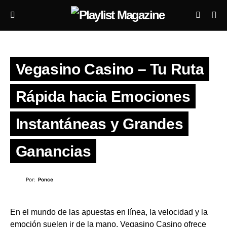
Vegasino Casino – Tu Ruta
Rápida hacia Emociones
Instantáneas y Grandes
Ganancias
Por:
Ponce
En el mundo de las apuestas en línea, la velocidad y la
emoción suelen ir de la mano. Vegasino Casino ofrece