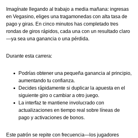
Imagínate llegando al trabajo a media mañana: ingresas
en Vegasino, eliges una tragamonedas con alta tasa de
pago y giras. En cinco minutos has completado tres
rondas de giros rápidos, cada una con un resultado claro
—ya sea una ganancia o una pérdida.
Durante esta carrera:
Podrías obtener una pequeña ganancia al principio,
aumentando tu confianza.
Decides rápidamente si duplicar la apuesta en el
siguiente giro o cambiar a otro juego.
La interfaz te mantiene involucrado con
actualizaciones en tiempo real sobre líneas de
pago y activaciones de bonos.
Este patrón se repite con frecuencia—los jugadores