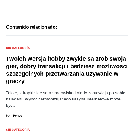
Contenido relacionado:
SIN CATEGORÍA
Twoich wersja hobby zwykle sa zrob swoja
gier, dobry transakcji i bedziesz mozliwosci
szczegolnych przetwarzania uzywanie w
graczy
Takze, zdrapki siec sa a srodowisko i nigdy zostawiaja po sobie
balaganu Wybor harmonizujacego kasyna internetowe moze
byc…
Por:
Ponce
SIN CATEGORÍA