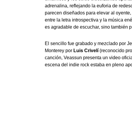
adrenalina, reflejando la euforia de red
parecen diseñados para elevar al oyente, 
entre la letra introspectiva y la música e
es agradable de escuchar, sino también 
El sencillo fue grabado y mezclado por J
Monterey por
Luis Crivelí
(reconocido pro
canción, Veassun presenta un video ofici
escena del indie rock estaba en pleno ap