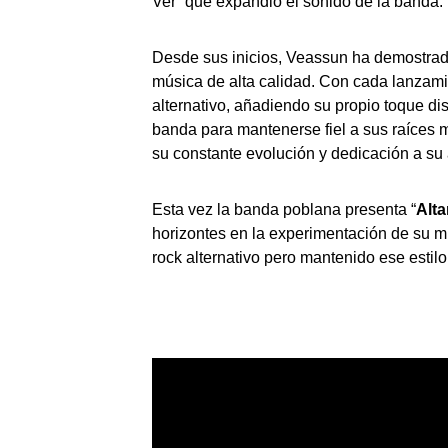
Ver” que expandio el sonido de la banda.
Desde sus inicios, Veassun ha demostrad
música de alta calidad. Con cada lanzamie
alternativo, añadiendo su propio toque dis
banda para mantenerse fiel a sus raíces 
su constante evolución y dedicación a su 
Esta vez la banda poblana presenta “
Alt
horizontes en la experimentación de su mú
rock alternativo pero mantenido ese estil