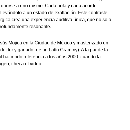
escubrirse a uno mismo. Cada nota y cada acorde
llevándolo a un estado de exaltación. Este contraste
nérgica crea una experiencia auditiva única, que no solo
profundamente resonante.
esús Mojica en la Ciudad de México y masterizado en
ductor y ganador de un Latín Grammy). A la par de la
al haciendo referencia a los años 2000, cuando la
ogeo, checa el video.