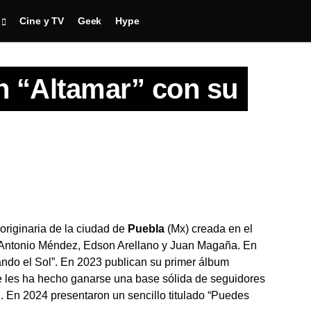
Cine y TV
Geek
Hype
n “Altamar” con su
originaria de la ciudad de
Puebla
(Mx) creada en el
 Antonio Méndez, Edson Arellano y Juan Magaña. En
ndo el Sol”. En 2023 publican su primer álbum
e les ha hecho ganarse una base sólida de seguidores
l. En 2024 presentaron un sencillo titulado “Puedes