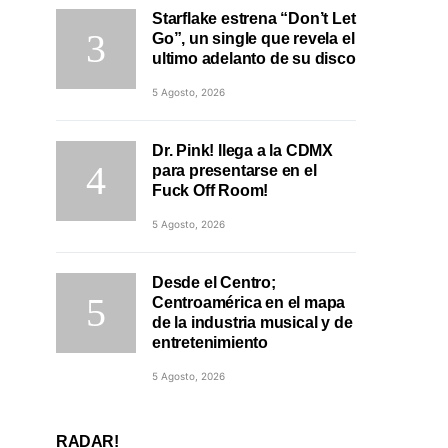
Starflake estrena “Don’t Let
Go”, un single que revela el
ultimo adelanto de su disco
5 Agosto, 2026
Dr. Pink! llega a la CDMX
para presentarse en el
Fuck Off Room!
5 Agosto, 2026
Desde el Centro;
Centroamérica en el mapa
de la industria musical y de
entretenimiento
5 Agosto, 2026
RADAR!