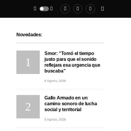
Novedades:
Smor: “Tomó el tiempo
justo para que el sonido
reflejara esa urgencia que
buscaba”
6 Agosto, 2026
Gallo Armado en un
camino sonoro de lucha
social y territorial
5 Agosto, 2026