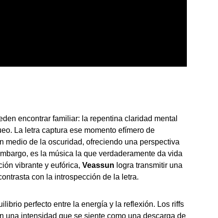
en encontrar familiar: la repentina claridad mental
eo. La letra captura ese momento efímero de
n medio de la oscuridad, ofreciendo una perspectiva
 embargo, es la música la que verdaderamente da vida
ión vibrante y eufórica,
Veassun
logra transmitir una
ntrasta con la introspección de la letra.
brio perfecto entre la energía y la reflexión. Los riffs
tan una intensidad que se siente como una descarga de