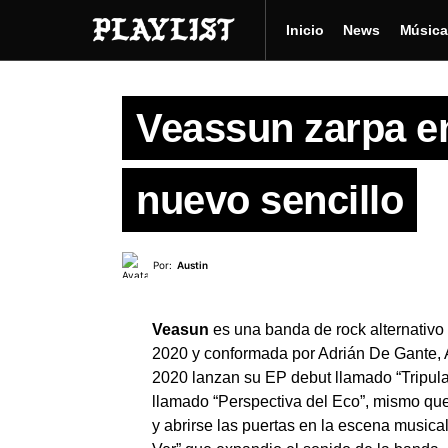
Inicio
News
Música
Veassun zarpa e
nuevo sencillo
Por:
Austin
Veasun
es una banda de rock alternativo 
2020 y conformada por Adrián De Gante,
2020 lanzan su EP debut llamado “Tripula
llamado “Perspectiva del Eco”, mismo qu
y abrirse las puertas en la escena musica