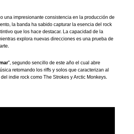
o una impresionante consistencia en la producción de
nto, la banda ha sabido capturar la esencia del rock
tintivo que los hace destacar. La capacidad de la
mientras explora nuevas direcciones es una prueba de
arte.
amar
”, segundo sencillo de este año el cual abre
sica retomando los riffs y solos que caracterizan al
o del indie rock como The Strokes y Arctic Monkeys.