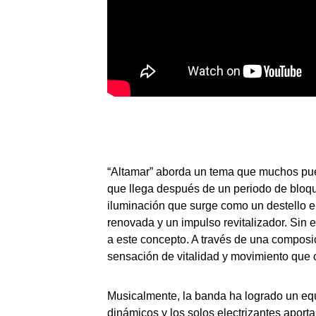
“Altamar” aborda un tema que muchos pued
que llega después de un periodo de bloqu
iluminación que surge como un destello e
renovada y un impulso revitalizador. Sin
a este concepto. A través de una composic
sensación de vitalidad y movimiento que co
Musicalmente, la banda ha logrado un equili
dinámicos y los solos electrizantes apor