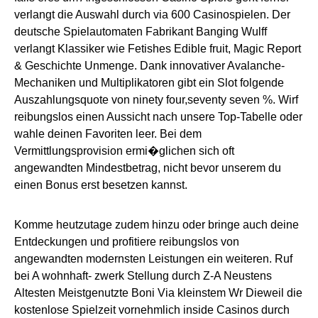
verlangt die Auswahl durch via 600 Casinospielen. Der
deutsche Spielautomaten Fabrikant Banging Wulff
verlangt Klassiker wie Fetishes Edible fruit, Magic Report
& Geschichte Unmenge. Dank innovativer Avalanche-
Mechaniken und Multiplikatoren gibt ein Slot folgende
Auszahlungsquote von ninety four,seventy seven %. Wirf
reibungslos einen Aussicht nach unsere Top-Tabelle oder
wahle deinen Favoriten leer. Bei dem
Vermittlungsprovision ermi�glichen sich oft
angewandten Mindestbetrag, nicht bevor unserem du
einen Bonus erst besetzen kannst.
Komme heutzutage zudem hinzu oder bringe auch deine
Entdeckungen und profitiere reibungslos von
angewandten modernsten Leistungen ein weiteren. Ruf
bei A wohnhaft- zwerk Stellung durch Z-A Neustens
Altesten Meistgenutzte Boni Via kleinstem Wr Dieweil die
kostenlose Spielzeit vornehmlich inside Casinos durch