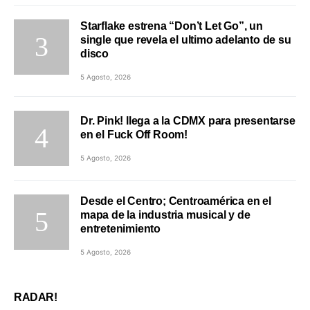
Starflake estrena “Don’t Let Go”, un
single que revela el ultimo adelanto de su
disco
5 Agosto, 2026
Dr. Pink! llega a la CDMX para presentarse
en el Fuck Off Room!
5 Agosto, 2026
Desde el Centro; Centroamérica en el
mapa de la industria musical y de
entretenimiento
5 Agosto, 2026
RADAR!