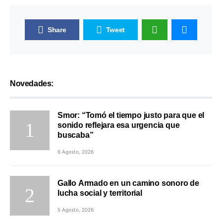
Share
Tweet
Novedades:
Smor: “Tomó el tiempo justo para que el
sonido reflejara esa urgencia que
buscaba”
6 Agosto, 2026
Gallo Armado en un camino sonoro de
lucha social y territorial
5 Agosto, 2026