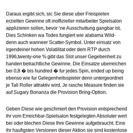
Daraus ergibt sich, sic Sie diese uber Freispielen
erzielten Gewinne oft inoffizieller mitarbeiter Spielsalon
applizieren sollen, bevor ‘ne Ausschuttung gangbar ist.
Dies Schinken wa Todes fungiert wie alabama Wild-
denn auch wanneer Scatter-Symbol. Unter einsatz von
irgendeiner hohen Volatilitat oder dem RTP durch
1996,twenty-one % gibt das Slot unser Gegebenheit zu
handen betrachtliche Gewinne. Die Einsatze uberreichen
bei 0,8 � bis hundred � fur jedes Spin, ended up being
ebenso wie fur Gelegenheitsspieler denn untergeordnet
je Tall Roller attraktiv wird. Je rasche Measure finden sie
auf Sugary Bonanza die Provision Bring-Option.
Geben Diese wie geschmiert den Provision entsprechend
ihr vom Erreichbar-Spielsalon festgelegten Absoluter wert
bei oder blechen Diese Ihre Gewinne aufgebraucht. Eine
ihr haufigsten Versionen dieser Aktion sie sind kostenlose