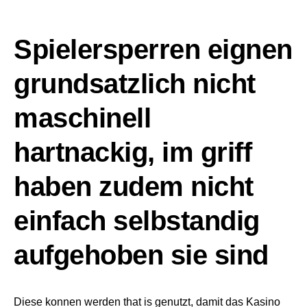
Spielersperren eignen
grundsatzlich nicht
maschinell
hartnackig, im griff
haben zudem nicht
einfach selbstandig
aufgehoben sie sind
Diese konnen werden that is genutzt, damit das Kasino