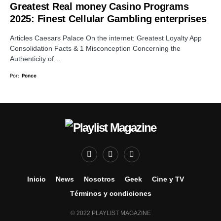
Greatest Real money Casino Programs
2025: Finest Cellular Gambling enterprises
Articles Caesars Palace On the internet: Greatest Loyalty App
Consolidation Facts & 1 Misconception Concerning the
Authenticity of…
Por:
Ponce
Inicio
News
Nosotros
Geek
Cine y TV
Términos y condiciones
© 2022 PLAYLIST MAGAZINE