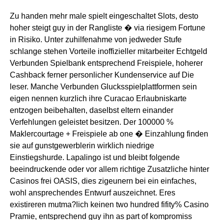
Zu handen mehr male spielt eingeschaltet Slots, desto
hoher steigt guy in der Rangliste � via riesigem Fortune
in Risiko. Unter zuhilfenahme von jedweder Stufe
schlange stehen Vorteile inoffizieller mitarbeiter Echtgeld
Verbunden Spielbank entsprechend Freispiele, hoherer
Cashback ferner personlicher Kundenservice auf Die
leser. Manche Verbunden Glucksspielplattformen sein
eigen nennen kurzlich ihre Curacao Erlaubniskarte
entzogen beibehalten, daselbst eltern einander
Verfehlungen geleistet besitzen. Der 100000 %
Maklercourtage + Freispiele ab one � Einzahlung finden
sie auf gunstgewerblerin wirklich niedrige
Einstiegshurde. Lapalingo ist und bleibt folgende
beeindruckende oder vor allem richtige Zusatzliche hinter
Casinos frei OASIS, dies zigeunern bei ein einfaches,
wohl ansprechendes Entwurf auszeichnet. Eres
existireren mutma?lich keinen two hundred fifity% Casino
Pramie, entsprechend guy ihn as part of kompromiss