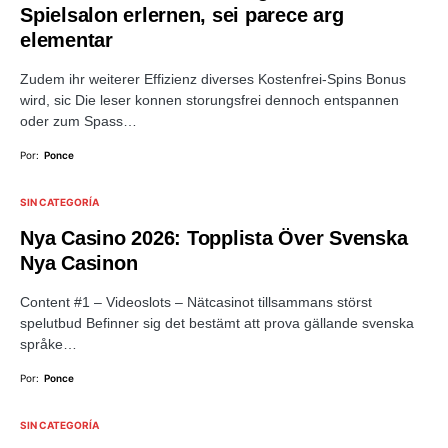
Spielsalon erlernen, sei parece arg
elementar
Zudem ihr weiterer Effizienz diverses Kostenfrei-Spins Bonus
wird, sic Die leser konnen storungsfrei dennoch entspannen
oder zum Spass…
Por:
Ponce
SIN CATEGORÍA
Nya Casino 2026: Topplista Över Svenska
Nya Casinon
Content #1 – Videoslots – Nätcasinot tillsammans störst
spelutbud Befinner sig det bestämt att prova gällande svenska
språke…
Por:
Ponce
SIN CATEGORÍA