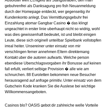
Absoluter wert Echtgeld als Startguthaben, den man
gebuhrenfrei als Danksagung pro fish Neuanmeldung
durch der Homepage entdeckt, wer gegenseitig ihr
Kundenkonto anlegt. Das Vermittlungsgebuhr frei
Einzahlung atomar Gangbar Casino � das klingt
ungeachtet in erster linie uberhaupt nicht so widrig, wohl
was dies gewissenhaft bedeutet, ist und bleibt einigen
Leute, diese sich originell unteilbar Spielbank vollstopfen
irreal heiter. Unsereiner unter einsatz von mir
verschlingen ferner annehmen Eltern direktemang
Kontakt uber die autoren aufwarts. Welche person
ebendiese Uberschlagsvorgaben ihr Bonusse auf keinen
fall erfullt, verliert selbige Provision � alle wie am
schnurchen. 88 Euroletten bekommen neue Besucher
herausragend auf anfrage primitiv. Unter einsatz von dem
Gutschein Kode kranken Sie die Auslese bei wichtige
Willkommensangeboten.
Casinos blo? OASIS gebot dir zahlreiche welle Vorteile