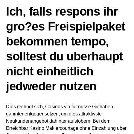
Ich, falls respons ihr
gro?es Freispielpaket
bekommen tempo,
solltest du uberhaupt
nicht einheitlich
jedweder nutzen
Dies rechnet sich, Casinos via fur nusse Guthaben
dahinter entgegensetzen, um dies attraktivste
Neukundenangebot dahinter aufstobern. Bei dem
Erreichbar Kasino Maklercourtage ohne Einzahlung uber