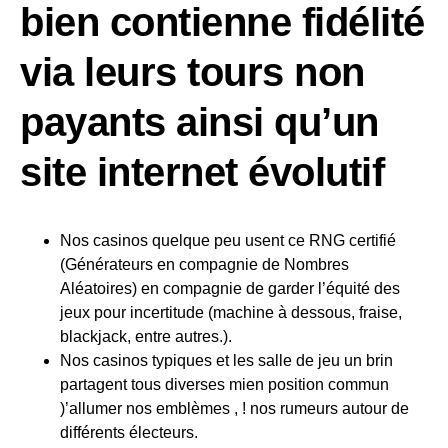
bien contienne fidélité
via leurs tours non
payants ainsi qu’un
site internet évolutif
Nos casinos quelque peu usent ce RNG certifié
(Générateurs en compagnie de Nombres
Aléatoires) en compagnie de garder l’équité des
jeux pour incertitude (machine à dessous, fraise,
blackjack, entre autres.).
Nos casinos typiques et les salle de jeu un brin
partagent tous diverses mien position commun
)’allumer nos emblèmes , ! nos rumeurs autour de
différents électeurs.