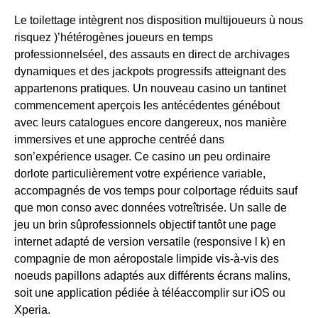
Le toilettage intègrent nos disposition multijoueurs ù nous
risquez )’hétérogènes joueurs en temps
professionnelséel, des assauts en direct de archivages
dynamiques et des jackpots progressifs atteignant des
appartenons pratiques. Un nouveau casino un tantinet
commencement aperçois les antécédentes génébout
avec leurs catalogues encore dangereux, nos manière
immersives et une approche centréé dans
son’expérience usager.
Ce casino un peu ordinaire
dorlote particulièrement votre expérience variable,
accompagnés de vos temps pour colportage réduits sauf
que mon conso avec données votreîtrisée. Un salle de
jeu un brin sûprofessionnels objectif tantôt une page
internet adapté de version versatile (responsive l k) en
compagnie de mon aéropostale limpide vis-à-vis des
noeuds papillons adaptés aux différents écrans malins,
soit une application pédiée à téléaccomplir sur iOS ou
Xperia.