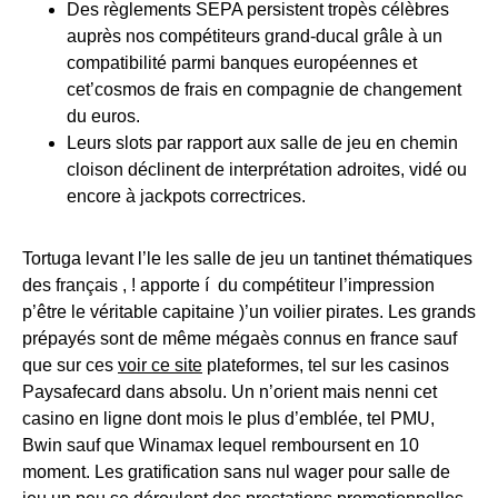
Des règlements SEPA persistent tropès célèbres
auprès nos compétiteurs grand-ducal grâle à un
compatibilité parmi banques européennes et
cet’cosmos de frais en compagnie de changement
du euros.
Leurs slots par rapport aux salle de jeu en chemin
cloison déclinent de interprétation adroites, vidé ou
encore à jackpots correctrices.
Tortuga levant l’le les salle de jeu un tantinet thématiques
des français , ! apporte í du compétiteur l’impression
p’être le véritable capitaine )’un voilier pirates. Les grands
prépayés sont de même mégaès connus en france sauf
que sur ces
voir ce site
plateformes, tel sur les casinos
Paysafecard dans absolu. Un n’orient mais nenni cet
casino en ligne dont mois le plus d’emblée, tel PMU,
Bwin sauf que Winamax lequel remboursent en 10
moment. Les gratification sans nul wager pour salle de