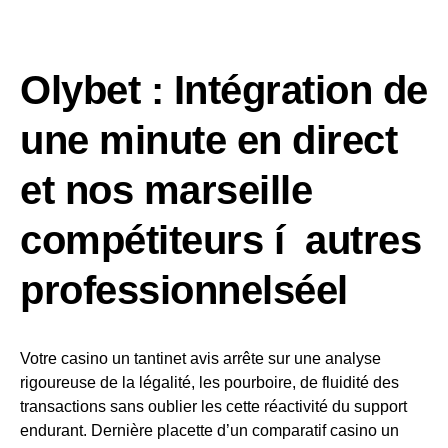
Olybet : Intégration de
une minute en direct
et nos marseille
compétiteurs í autres
professionnelséel
Votre casino un tantinet avis arrête sur une analyse
rigoureuse de la légalité, les pourboire, de fluidité des
transactions sans oublier les cette réactivité du support
endurant. Dernière placette d’un comparatif casino un