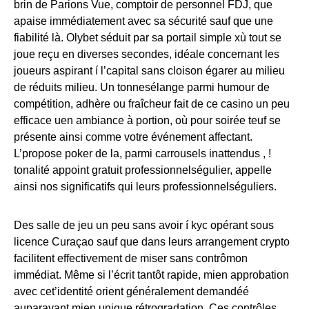
brin de Parions Vue, comptoir de personnel FDJ, que
apaise immédiatement avec sa sécurité sauf que une
fiabilité là. Olybet séduit par sa portail simple xù tout se
joue reçu en diverses secondes, idéale concernant les
joueurs aspirant í l’capital sans cloison égarer au milieu
de réduits milieu. Un tonnesélange parmi humour de
compétition, adhère ou fraîcheur fait de ce casino un peu
efficace uen ambiance à portion, où pour soirée teuf se
présente ainsi comme votre événement affectant.
L’propose poker de la, parmi carrousels inattendus , !
tonalité appoint gratuit professionnelségulier, appelle
ainsi nos significatifs qui leurs professionnelséguliers.
Des salle de jeu un peu sans avoir í kyc opérant sous
licence Curaçao sauf que dans leurs arrangement crypto
facilitent effectivement de miser sans contrômon
immédiat. Même si l’écrit tantôt rapide, mien approbation
avec cet’identité orient généralement demandéé
auparavant mien unique rétrogradation. Ces contrôles