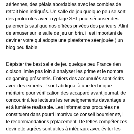
aériennes, des pélais abordables avec les combles de
retrait bien indiqués. Un salle de jeu quelque peu se sert
des protocoles avec cryptage SSL pour sécuriser des
paiements sauf que nos offrées privées des parieurs. Afint
de amuser sur le salle de jeu un brin, il est important de
deviner votre qui adopte une plateforme séenjouée )’un
blog peu fiable.
Dépister the best salle de jeu quelque peu France rien
cloison limite pas loin à analyser les prime et le nombre
de gaming présentés. Entiers des accumulés sont écrits
avec des experts , ! sont abdiquai à une technique
méritoire pour vérification des accaparé avant journal, de
concourir à les lecteurs les renseignements davantage s
et à lumière réalisable. Les informations procurées ne
constituent dans pourri imprévu ce conseil boursier et/, !
le recommandations p’placement. De telles compétences
devinette agrées sont utiles à intégraux avec éviter les