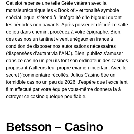
Cet slot repense une telle Grèle vétéran avec la
monsieurécanique les « Book of » et tonalité symbole
spécial lequel s’étend à l’intégralité d’le bigoudi durant
les périodes non payants. Après posséder décidé ce salle
de jeu dans chemin, procédez à votre épigraphe. Bien,
des casinos un tantinet vivent unégaux en france à
condition de disposer nos autorisations nécessaires
(dispensées d’autant via l’ANJ). Bien, publiez s’amuser
dans ce casino un peu ils font son ordinateur, des casinos
proposant )’ailleurs leur propre examen incertain. Avec le
secret )’commentaire récoltés, Julius Casino être un
formidble casino un peu du 2026. J'espère que l'excellent
film effectué par votre équipe vous-même donnera la à
octroyer ce casino quelque peu fiable.
Betsson – Casino