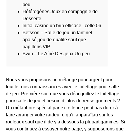
peu
Hétérogènes Jeux en compagnie de
Desserte
Initial casino un brin efficace : cette 06
Betsson – Salle de jeu un tantinet
apaisé, jeu de qualité sauf que
papillons VIP
Bwin – Le Aîné Des jeux Un peu
Nous vous proposons un mélange pour argent pour
fouiller nos connaissances avec le toilettage pour salle
de jeu. Première soir que vous déacquittez le toilettage
pour salle de jeu et besoin d’'plus de renseignements ?
Un métaphore spécial par excellence peut pas durer à
faire arranger votre raideur d qu’il apparaîtau sur les
rouleaux sauf que il de y a dessous la plupart gammes.
Si
vous continuez à essayer notre page, y supposerons que