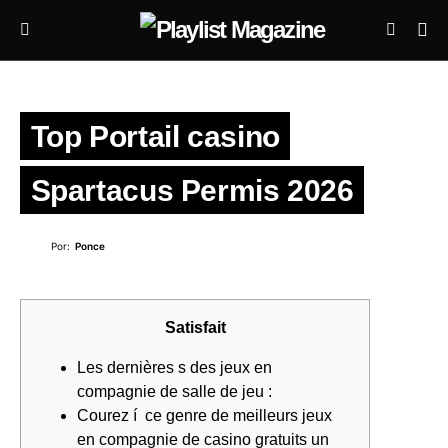
Top Portail casino
Spartacus Permis 2026
Por:
Ponce
Satisfait
Les dernières s des jeux en
compagnie de salle de jeu :
Courez í ce genre de meilleurs jeux
en compagnie de casino gratuits un