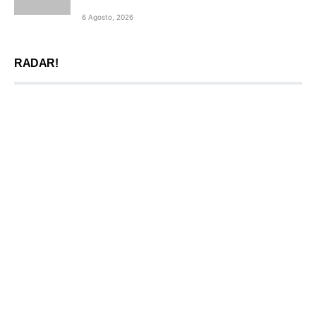
6 Agosto, 2026
RADAR!