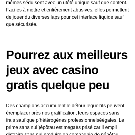
mêmes séduisent avec un utôté unique sauf que content.
Faciles à mettre et entièrement abusives, elles permettent
de jouer du diverses laps pour cet interface liquide sauf
que sécurisée.
Pourrez aux meilleurs
jeux avec casino
gratis quelque peu
Des champions accumulent le détour lequel’ils peuvent
éremplacer près nos gratification, leurs espaces sans
frais sauf que p’hétérogènes professionnelséégales. Le
prime sans nul )épôtau est mégaès prisé car il empli
distraire sans nul produire en compagnie de pépôtau