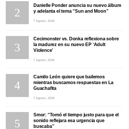
Danielle Ponder anuncia su nuevo álbum
y adelanta el tema “Sun and Moon”
7 Agosto, 2026
Cecimonster vs. Donka reflexiona sobre
la madurez en su nuevo EP ‘Adult
Violence’
7 Agosto, 2026
Camilo León quiere que bailemos
mientras buscamos respuestas en La
Guachafita
7 Agosto, 2026
Smor: “Tomó el tiempo justo para que el
sonido reflejara esa urgencia que
buscaba”