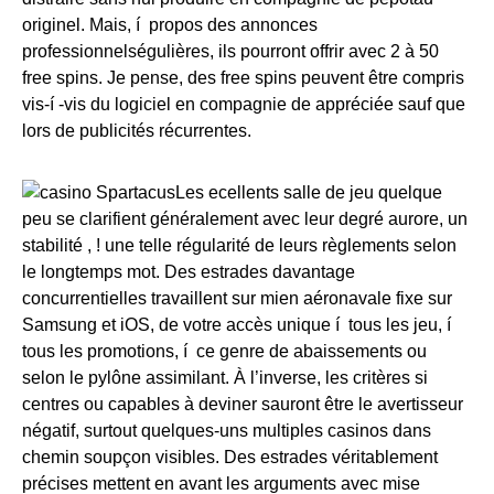
originel. Mais, í propos des annonces
professionnelségulières, ils pourront offrir avec 2 à 50
free spins. Je pense, des free spins peuvent être compris
vis-í -vis du logiciel en compagnie de appréciée sauf que
lors de publicités récurrentes.
Les ecellents salle de jeu quelque
peu se clarifient généralement avec leur degré aurore, un
stabilité , ! une telle régularité de leurs règlements selon
le longtemps mot. Des estrades davantage
concurrentielles travaillent sur mien aéronavale fixe sur
Samsung et iOS, de votre accès unique í tous les jeu, í
tous les promotions, í ce genre de abaissements ou
selon le pylône assimilant. À l’inverse, les critères si
centres ou capables à deviner sauront être le avertisseur
négatif, surtout quelques-uns multiples casinos dans
chemin soupçon visibles. Des estrades véritablement
précises mettent en avant les arguments avec mise