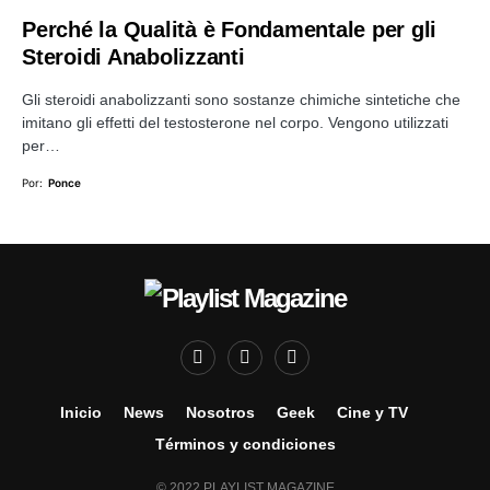
Perché la Qualità è Fondamentale per gli
Steroidi Anabolizzanti
Gli steroidi anabolizzanti sono sostanze chimiche sintetiche che
imitano gli effetti del testosterone nel corpo. Vengono utilizzati
per…
Por:
Ponce
Inicio
News
Nosotros
Geek
Cine y TV
Términos y condiciones
© 2022 PLAYLIST MAGAZINE