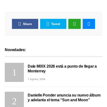
Share
Tweet
Novedades:
Dale MIXX 2026 está a punto de llegar a
Monterrey
7 Agosto, 2026
Danielle Ponder anuncia su nuevo álbum
y adelanta el tema “Sun and Moon”