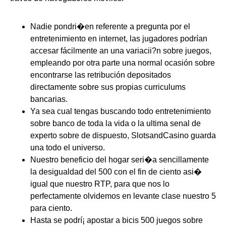
Nadie pondri�en referente a pregunta por el
entretenimiento en internet, las jugadores podrían
accesar fácilmente an una variacii?n sobre juegos,
empleando por otra parte una normal ocasión sobre
encontrarse las retribución depositados
directamente sobre sus propias curriculums
bancarias.
Ya sea cual tengas buscando todo entretenimiento
sobre banco de toda la vida o la ultima senal de
experto sobre de dispuesto, SlotsandCasino guarda
una todo el universo.
Nuestro beneficio del hogar seri�a sencillamente
la desigualdad del 500 con el fin de ciento asi�
igual que nuestro RTP, para que nos lo
perfectamente olvidemos en levante clase nuestro 5
para ciento.
Hasta se podrí¡ apostar a bicis 500 juegos sobre