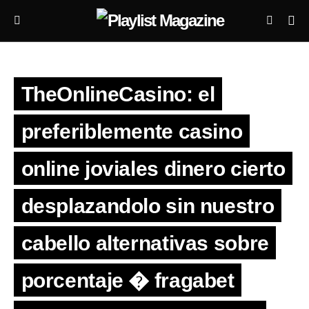
TheOnlineCasino: el
preferiblemente casino
online joviales dinero cierto
desplazandolo sin nuestro
cabello alternativas sobre
porcentaje � fragabet