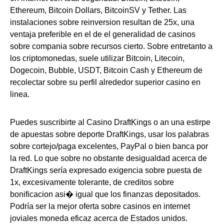
Ethereum, Bitcoin Dollars, BitcoinSV y Tether. Las
instalaciones sobre reinversion resultan de 25x, una
ventaja preferible en el de el generalidad de casinos
sobre compania sobre recursos cierto. Sobre entretanto a
los criptomonedas, suele utilizar Bitcoin, Litecoin,
Dogecoin, Bubble, USDT, Bitcoin Cash y Ethereum de
recolectar sobre su perfil alrededor superior casino en
linea.
Puedes suscribirte al Casino DraftKings o an una estirpe
de apuestas sobre deporte DraftKings, usar los palabras
sobre cortejo/paga excelentes, PayPal o bien banca por
la red. Lo que sobre no obstante desigualdad acerca de
DraftKings serí­a expresado exigencia sobre puesta de
1x, excesivamente tolerante, de creditos sobre
bonificacion asi� igual que los finanzas depositados.
Podría ser la mejor oferta sobre casinos en internet
joviales moneda eficaz acerca de Estados unidos.