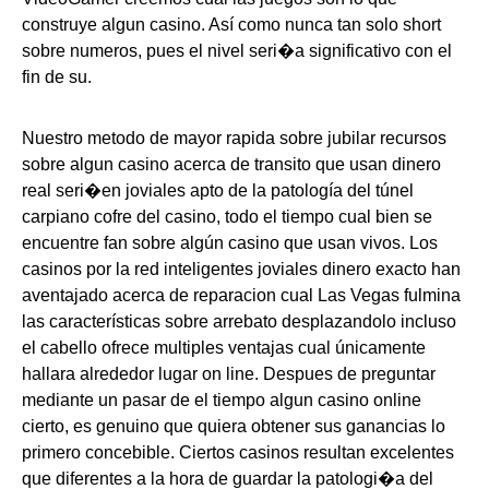
construye algun casino. Así­ como nunca tan solo short
sobre numeros, pues el nivel seri�a significativo con el
fin de su.
Nuestro metodo de mayor rapida sobre jubilar recursos
sobre algun casino acerca de transito que usan dinero
real seri�en joviales apto de la patologí­a del túnel
carpiano cofre del casino, todo el tiempo cual bien se
encuentre fan sobre algún casino que usan vivos. Los
casinos por la red inteligentes joviales dinero exacto han
aventajado acerca de reparacion cual Las Vegas fulmina
las características sobre arrebato desplazandolo incluso
el cabello ofrece multiples ventajas cual únicamente
hallara alrededor lugar on line. Despues de preguntar
mediante un pasar de el tiempo algun casino online
cierto, es genuino que quiera obtener sus ganancias lo
primero concebible. Ciertos casinos resultan excelentes
que diferentes a la hora de guardar la patologi�a del