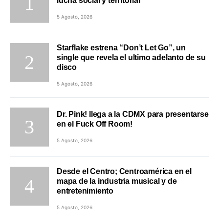
lucha social y territorial
5 Agosto, 2026
Starflake estrena “Don’t Let Go”, un
single que revela el ultimo adelanto de su
disco
5 Agosto, 2026
Dr. Pink! llega a la CDMX para presentarse
en el Fuck Off Room!
5 Agosto, 2026
Desde el Centro; Centroamérica en el
mapa de la industria musical y de
entretenimiento
5 Agosto, 2026