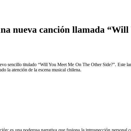
na nueva canción llamada “Will
o sencillo titulado “Will You Meet Me On The Other Side?”. Este lanz
ado la atención de la escena musical chilena.
; es una poderosa narrativa que fusiona la introspección personal con 