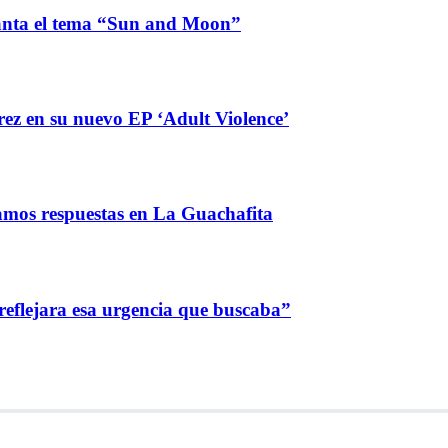
lanta el tema “Sun and Moon”
ez en su nuevo EP ‘Adult Violence’
amos respuestas en La Guachafita
reflejara esa urgencia que buscaba”