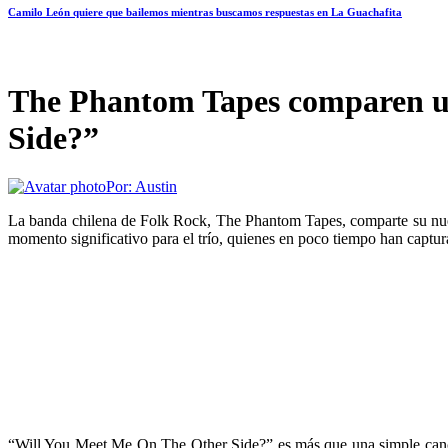
Camilo León quiere que bailemos mientras buscamos respuestas en La Guachafita
The Phantom Tapes comparen u
Side?”
Por:
Austin
La banda chilena de Folk Rock, The Phantom Tapes, comparte su nuev
momento significativo para el trío, quienes en poco tiempo han captur
“Will You Meet Me On The Other Side?” es más que una simple canción