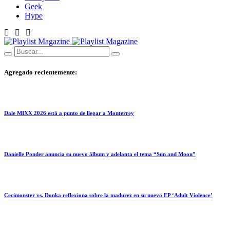
Geek
Hype
Agregado recientemente:
Dale MIXX 2026 está a punto de llegar a Monterrey
Danielle Ponder anuncia su nuevo álbum y adelanta el tema “Sun and Moon”
Cecimonster vs. Donka reflexiona sobre la madurez en su nuevo EP ‘Adult Violence’