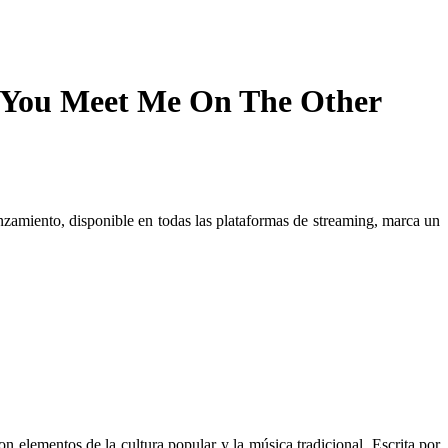
 You Meet Me On The Other
amiento, disponible en todas las plataformas de streaming, marca un
elementos de la cultura popular y la música tradicional. Escrita por