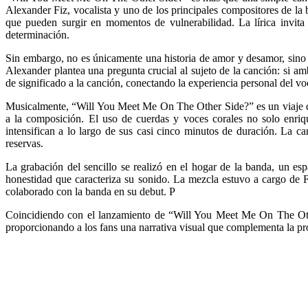
Alexander Fiz, vocalista y uno de los principales compositores de la
que pueden surgir en momentos de vulnerabilidad. La lírica invita
determinación.
Sin embargo, no es únicamente una historia de amor y desamor, sino q
Alexander plantea una pregunta crucial al sujeto de la canción: si a
de significado a la canción, conectando la experiencia personal del vo
Musicalmente, “Will You Meet Me On The Other Side?” es un viaje que
a la composición. El uso de cuerdas y voces corales no solo enri
intensifican a lo largo de sus casi cinco minutos de duración. La ca
reservas.
La grabación del sencillo se realizó en el hogar de la banda, un esp
honestidad que caracteriza su sonido. La mezcla estuvo a cargo de
colaborado con la banda en su debut. P
Coincidiendo con el lanzamiento de “Will You Meet Me On The Other 
proporcionando a los fans una narrativa visual que complementa la pr