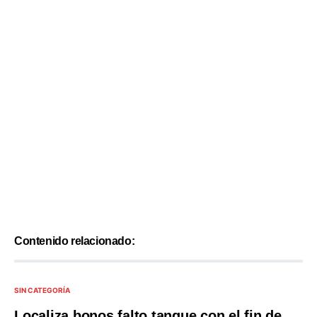
Contenido relacionado:
SIN CATEGORÍA
Localiza bonos falto tanque con el fin de