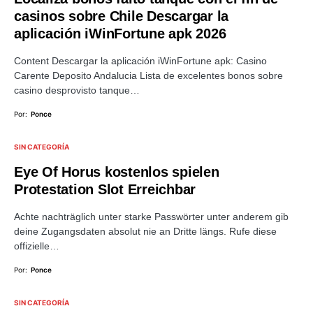
casinos sobre Chile Descargar la
aplicación iWinFortune apk 2026
Content Descargar la aplicación iWinFortune apk: Casino
Carente Deposito Andalucia Lista de excelentes bonos sobre
casino desprovisto tanque…
Por:
Ponce
SIN CATEGORÍA
Eye Of Horus kostenlos spielen
Protestation Slot Erreichbar
Achte nachträglich unter starke Passwörter unter anderem gib
deine Zugangsdaten absolut nie an Dritte längs. Rufe diese
offizielle…
Por:
Ponce
SIN CATEGORÍA