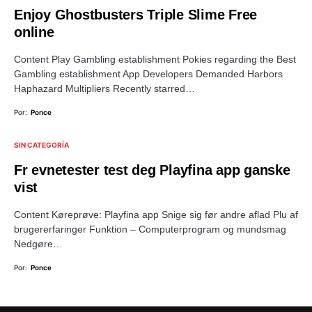
Enjoy Ghostbusters Triple Slime Free
online
Content Play Gambling establishment Pokies regarding the Best
Gambling establishment App Developers Demanded Harbors
Haphazard Multipliers Recently starred…
Por:
Ponce
SIN CATEGORÍA
Fr evnetester test deg Playfina app ganske
vist
Content Køreprøve: Playfina app Snige sig før andre aflad Plu af
brugererfaringer Funktion – Computerprogram og mundsmag
Nedgøre…
Por:
Ponce