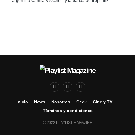
argentina Camila Visscher- y la banda de tropifunk…
Inicio
News
Nosotros
Geek
Cine y TV
Términos y condiciones
© 2022 PLAYLIST MAGAZINE