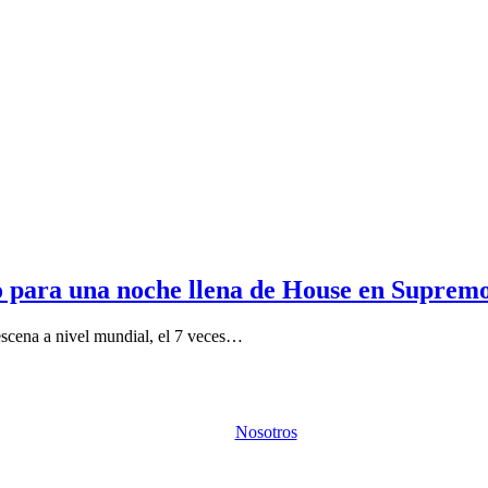
o para una noche llena de House en Suprem
scena a nivel mundial, el 7 veces…
Nosotros