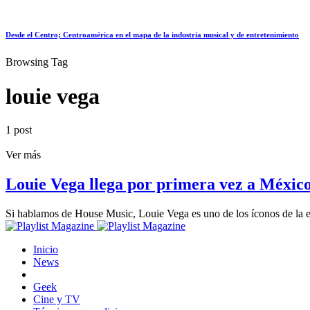
Desde el Centro; Centroamérica en el mapa de la industria musical y de entretenimiento
Browsing Tag
louie vega
1 post
Ver más
Louie Vega llega por primera vez a Méxic
Si hablamos de House Music, Louie Vega es uno de los íconos de la e
Inicio
News
Geek
Cine y TV