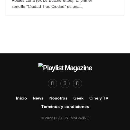
Robles Luna (ex Le Butcherettes). El primer
sencillo “Ciudad Tras Ciudad” es una…
Inicio
News
Nosotros
Geek
Cine y TV
Términos y condiciones
© 2022 PLAYLIST MAGAZINE