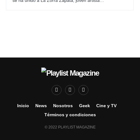
se ha unido a La Zorra Zapata, joven artista…
Inicio
News
Nosotros
Geek
Cine y TV
Términos y condiciones
© 2022 PLAYLIST MAGAZINE