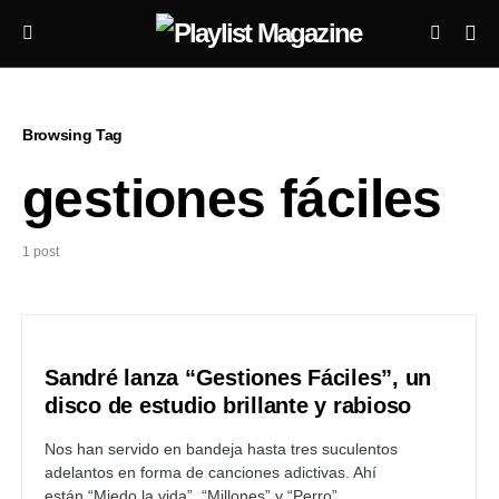
Browsing Tag
gestiones fáciles
1 post
Sandré lanza “Gestiones Fáciles”, un
disco de estudio brillante y rabioso
Nos han servido en bandeja hasta tres suculentos
adelantos en forma de canciones adictivas. Ahí
están “Miedo la vida”, “Millones” y “Perro”.…