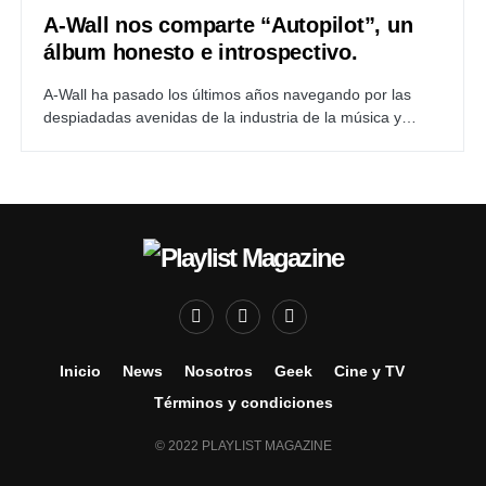
A-Wall nos comparte “Autopilot”, un
álbum honesto e introspectivo.
A-Wall ha pasado los últimos años navegando por las
despiadadas avenidas de la industria de la música y…
Inicio
News
Nosotros
Geek
Cine y TV
Términos y condiciones
© 2022 PLAYLIST MAGAZINE