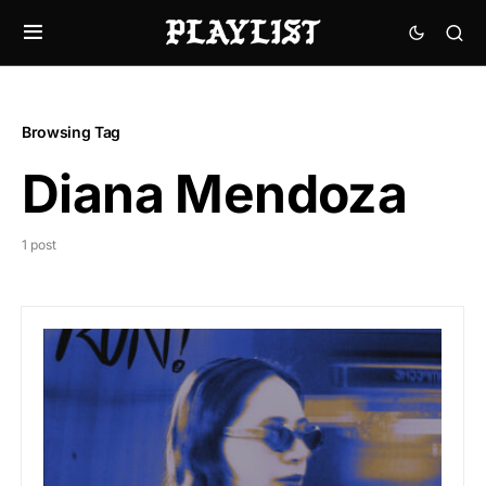
Browsing Tag
Diana Mendoza
1 post