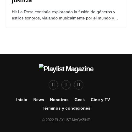
justicia
Hit La Rosa continúa explorando la fusión de géneros y
estilos sonoros, viajando musicalmente por el mundo y…
Inicio
News
Nosotros
Geek
Cine y TV
Términos y condiciones
© 2022 PLAYLIST MAGAZINE