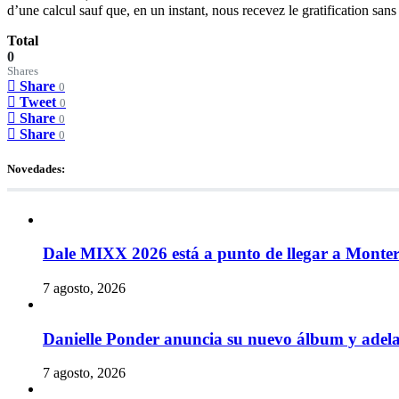
d’une calcul sauf que, en un instant, nous recevez le gratification s
Total
0
Shares
Share
0
Tweet
0
Share
0
Share
0
Novedades:
Dale MIXX 2026 está a punto de llegar a Monte
7 agosto, 2026
Danielle Ponder anuncia su nuevo álbum y ade
7 agosto, 2026