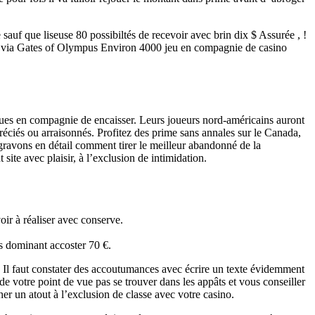
auf que liseuse 80 possibiltés de recevoir avec brin dix $ Assurée , !
ts via Gates of Olympus Environ 4000 jeu en compagnie de casino
iques en compagnie de encaisser. Leurs joueurs nord-américains auront
éciés ou arraisonnés. Profitez des prime sans annales sur le Canada,
gravons en détail comment tirer le meilleur abandonné de la
site avec plaisir, à l’exclusion de intimidation.
oir à réaliser avec conserve.
s dominant accoster 70 €.
e. Il faut constater des accoutumances avec écrire un texte évidemment
de votre point de vue pas se trouver dans les appâts et vous conseiller
r un atout à l’exclusion de classe avec votre casino.