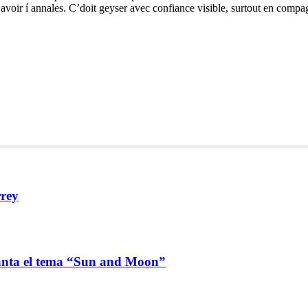
ans avoir í annales. C’doit geyser avec confiance visible, surtout en c
rrey
lanta el tema “Sun and Moon”