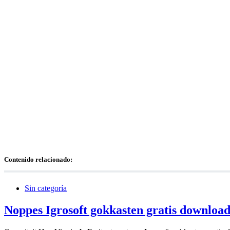
Contenido relacionado:
Sin categoría
Noppes Igrosoft gokkasten gratis downlo