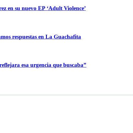
ez en su nuevo EP ‘Adult Violence’
amos respuestas en La Guachafita
reflejara esa urgencia que buscaba”