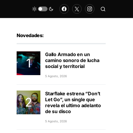
Novedades:
Gallo Armado en un
camino sonoro de lucha
social y territorial
5 Agosto, 2026
Starflake estrena “Don’t
Let Go”, un single que
revela el ultimo adelanto
de su disco
5 Agosto, 2026