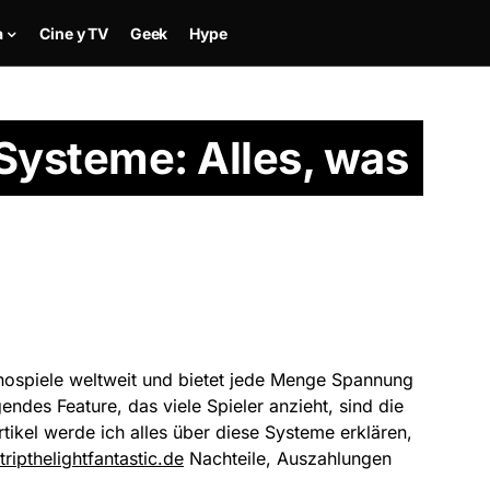
a
Cine y TV
Geek
Hype
Systeme: Alles, was
sinospiele weltweit und bietet jede Menge Spannung
ndes Feature, das viele Spieler anzieht, sind die
tikel werde ich alles über diese Systeme erklären,
tripthelightfantastic.de
Nachteile, Auszahlungen