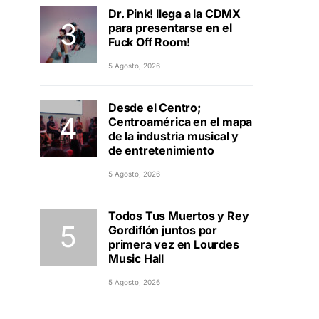
Dr. Pink! llega a la CDMX
para presentarse en el
Fuck Off Room!
5 Agosto, 2026
Desde el Centro;
Centroamérica en el mapa
de la industria musical y
de entretenimiento
5 Agosto, 2026
Todos Tus Muertos y Rey
Gordiflón juntos por
primera vez en Lourdes
Music Hall
5 Agosto, 2026