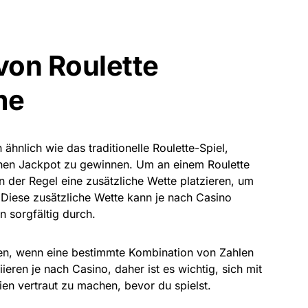
von Roulette
me
ähnlich wie das traditionelle Roulette-Spiel,
inen Jackpot zu gewinnen. Um an einem Roulette
n der Regel eine zusätzliche Wette platzieren, um
Diese zusätzliche Wette kann je nach Casino
ln sorgfältig durch.
en, wenn eine bestimmte Kombination von Zahlen
ieren je nach Casino, daher ist es wichtig, sich mit
en vertraut zu machen, bevor du spielst.