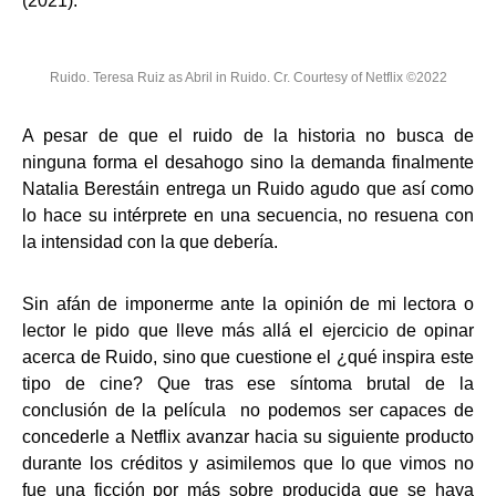
(2021).
Ruido. Teresa Ruiz as Abril in Ruido. Cr. Courtesy of Netflix ©2022
A pesar de que el ruido de la historia no busca de
ninguna forma el desahogo sino la demanda finalmente
Natalia Berestáin entrega un Ruido agudo que así como
lo hace su intérprete en una secuencia, no resuena con
la intensidad con la que debería.
Sin afán de imponerme ante la opinión de mi lectora o
lector le pido que lleve más allá el ejercicio de opinar
acerca de Ruido, sino que cuestione el ¿qué inspira este
tipo de cine? Que tras ese síntoma brutal de la
conclusión de la película no podemos ser capaces de
concederle a Netflix avanzar hacia su siguiente producto
durante los créditos y asimilemos que lo que vimos no
fue una ficción por más sobre producida que se haya