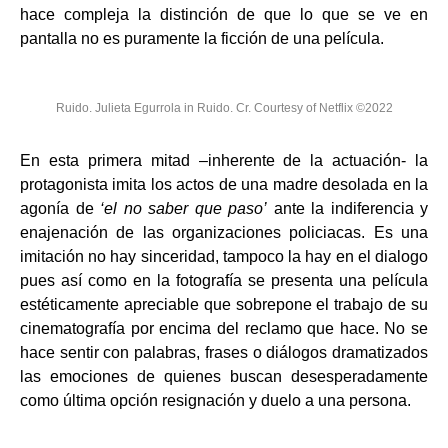
hace compleja la distinción de que lo que se ve en
pantalla no es puramente la ficción de una película.
Ruido. Julieta Egurrola in Ruido. Cr. Courtesy of Netflix ©2022
En esta primera mitad –inherente de la actuación- la
protagonista imita los actos de una madre desolada en la
agonía de
‘el no saber que paso’
ante la indiferencia y
enajenación de las organizaciones policiacas. Es una
imitación no hay sinceridad, tampoco la hay en el dialogo
pues así como en la fotografía se presenta una película
estéticamente apreciable que sobrepone el trabajo de su
cinematografía por encima del reclamo que hace. No se
hace sentir con palabras, frases o diálogos dramatizados
las emociones de quienes buscan desesperadamente
como última opción resignación y duelo a una persona.