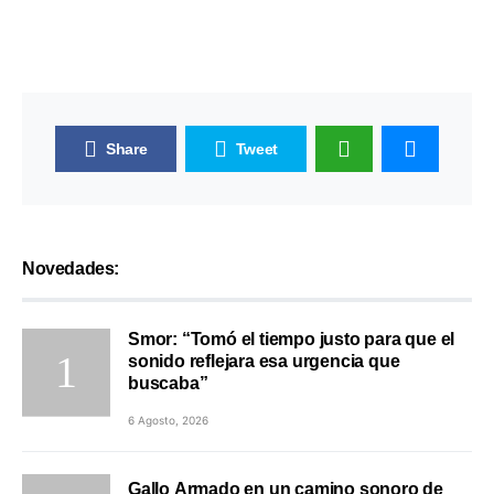
Share
Tweet
Novedades:
Smor: “Tomó el tiempo justo para que el
sonido reflejara esa urgencia que
buscaba”
6 Agosto, 2026
Gallo Armado en un camino sonoro de