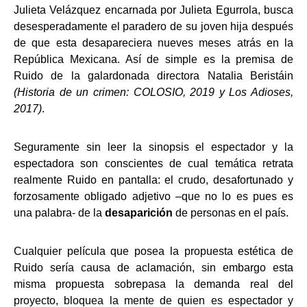
Julieta Velázquez encarnada por Julieta Egurrola, busca
desesperadamente el paradero de su joven hija después
de que esta desapareciera nueves meses atrás en la
República Mexicana. Así de simple es la premisa de
Ruido de la galardonada directora Natalia Beristáin
(Historia de un crimen: COLOSIO, 2019 y Los Adioses,
2017)
.
Seguramente sin leer la sinopsis el espectador y la
espectadora son conscientes de cual temática retrata
realmente Ruido en pantalla: el crudo, desafortunado y
forzosamente obligado adjetivo –que no lo es pues es
una palabra- de la
desaparición
de personas en el país.
Cualquier película que posea la propuesta estética de
Ruido sería causa de aclamación, sin embargo esta
misma propuesta sobrepasa la demanda real del
proyecto, bloquea la mente de quien es espectador y