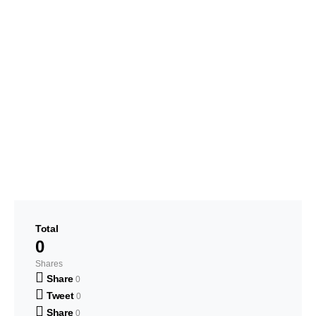
Total
0
Shares
Share
0
Tweet
0
Share
0