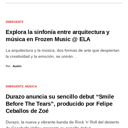
EMERGENTE
Explora la sinfonía entre arquitectura y
música en Frozen Music @ ELA
La arquitectura y la música, dos formas de arte que despiertan
la creatividad y la emoción, se unirán…
Por:
Austin
EMERGENTE
MÚSICA
Durazo anuncia su sencillo debut “Smile
Before The Tears”, producido por Felipe
Ceballos de Zoé
Durazo, la nueva y vibrante banda de Rock ‘n’ Roll del desierto
de Coachella Valley, presenta su sencillo debut…