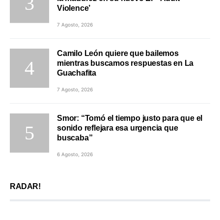
Violence’
7 Agosto, 2026
Camilo León quiere que bailemos
mientras buscamos respuestas en La
Guachafita
7 Agosto, 2026
Smor: “Tomó el tiempo justo para que el
sonido reflejara esa urgencia que
buscaba”
6 Agosto, 2026
RADAR!