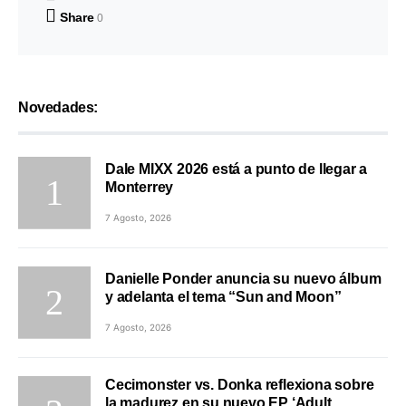
Share
0
Novedades:
Dale MIXX 2026 está a punto de llegar a
Monterrey
7 Agosto, 2026
Danielle Ponder anuncia su nuevo álbum
y adelanta el tema “Sun and Moon”
7 Agosto, 2026
Cecimonster vs. Donka reflexiona sobre
la madurez en su nuevo EP ‘Adult