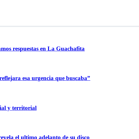
amos respuestas en La Guachafita
reflejara esa urgencia que buscaba”
l y territorial
evela el ultimo adelanto de su disco